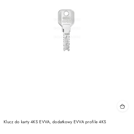
Klucz do karty 4KS EVVA, dodatkowy EVVA profile 4KS