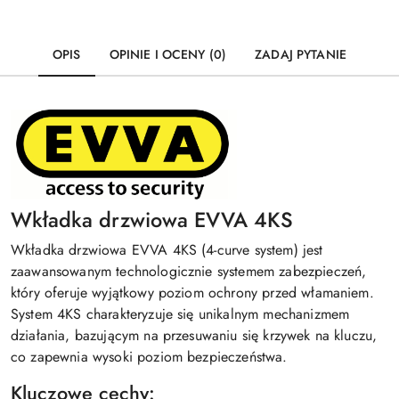
OPIS
OPINIE I OCENY (0)
ZADAJ PYTANIE
Wkładka drzwiowa EVVA 4KS
Wkładka drzwiowa EVVA 4KS (4-curve system) jest
zaawansowanym technologicznie systemem zabezpieczeń,
który oferuje wyjątkowy poziom ochrony przed włamaniem.
System 4KS charakteryzuje się unikalnym mechanizmem
działania, bazującym na przesuwaniu się krzywek na kluczu,
co zapewnia wysoki poziom bezpieczeństwa.
Kluczowe cechy: