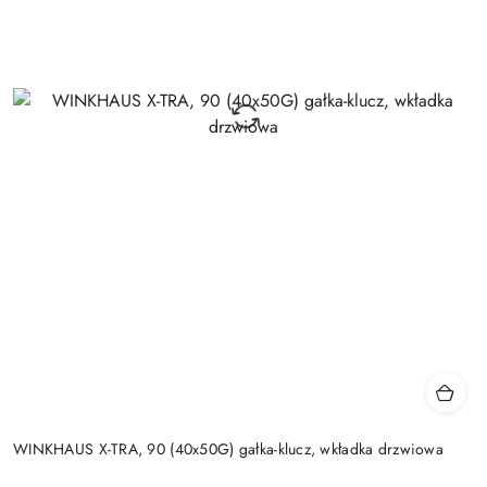
WINKHAUS X-TRA, 90 (40x50G) gałka-klucz, wkładka drzwiowa