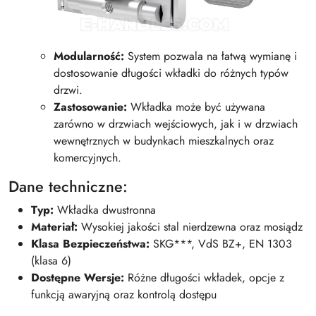
Modularność:
System pozwala na łatwą wymianę i
dostosowanie długości wkładki do różnych typów
drzwi.
Zastosowanie:
Wkładka może być używana
zarówno w drzwiach wejściowych, jak i w drzwiach
wewnętrznych w budynkach mieszkalnych oraz
komercyjnych.
Dane techniczne:
Typ:
Wkładka dwustronna
Materiał:
Wysokiej jakości stal nierdzewna oraz mosiądz
Klasa Bezpieczeństwa:
SKG***, VdS BZ+, EN 1303
(klasa 6)
Dostępne Wersje:
Różne długości wkładek, opcje z
funkcją awaryjną oraz kontrolą dostępu