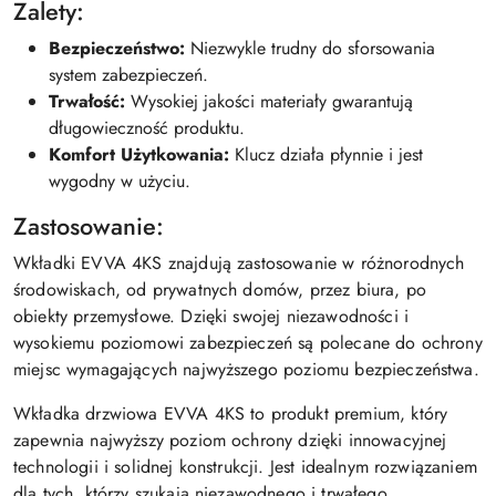
Zalety:
Bezpieczeństwo:
Niezwykle trudny do sforsowania
system zabezpieczeń.
Trwałość:
Wysokiej jakości materiały gwarantują
długowieczność produktu.
Komfort Użytkowania:
Klucz działa płynnie i jest
wygodny w użyciu.
Zastosowanie:
Wkładki EVVA 4KS znajdują zastosowanie w różnorodnych
środowiskach, od prywatnych domów, przez biura, po
obiekty przemysłowe. Dzięki swojej niezawodności i
wysokiemu poziomowi zabezpieczeń są polecane do ochrony
miejsc wymagających najwyższego poziomu bezpieczeństwa.
Wkładka drzwiowa EVVA 4KS to produkt premium, który
zapewnia najwyższy poziom ochrony dzięki innowacyjnej
technologii i solidnej konstrukcji. Jest idealnym rozwiązaniem
dla tych, którzy szukają niezawodnego i trwałego