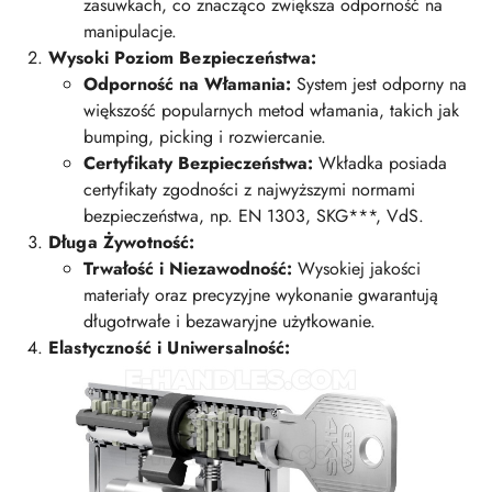
zasuwkach, co znacząco zwiększa odporność na
manipulacje.
Wysoki Poziom Bezpieczeństwa:
Odporność na Włamania:
System jest odporny na
większość popularnych metod włamania, takich jak
bumping, picking i rozwiercanie.
Certyfikaty Bezpieczeństwa:
Wkładka posiada
certyfikaty zgodności z najwyższymi normami
bezpieczeństwa, np. EN 1303, SKG***, VdS.
Długa Żywotność:
Trwałość i Niezawodność:
Wysokiej jakości
materiały oraz precyzyjne wykonanie gwarantują
długotrwałe i bezawaryjne użytkowanie.
Elastyczność i Uniwersalność: