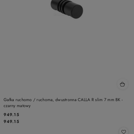
Gałka ruchomo / ruchoma, dwustronna CALLA R slim 7 mm BK -
czarny matowy
949.15
Cena:
Cena:
949.15