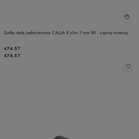
Gałka stała jednostronna CALLA R slim 7 mm BK - czarny matowy
474.57
Cena:
Cena:
474.57