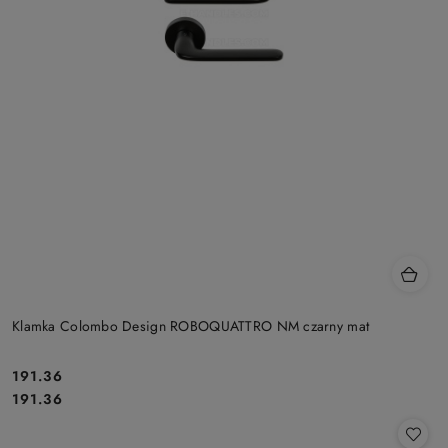
Klamka Colombo Design ROBOQUATTRO NM czarny mat
191.36
Cena:
Cena:
191.36