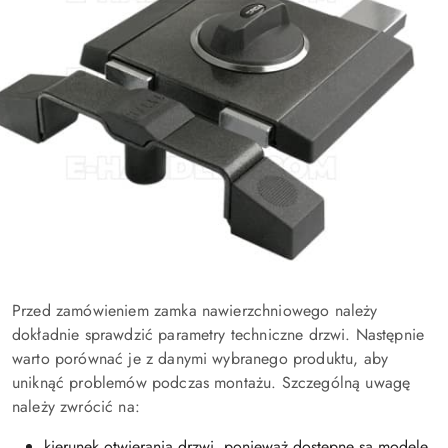
Przed zamówieniem zamka nawierzchniowego należy
dokładnie sprawdzić parametry techniczne drzwi. Następnie
warto porównać je z danymi wybranego produktu, aby
uniknąć problemów podczas montażu. Szczególną uwagę
należy zwrócić na:
kierunek otwierania drzwi, ponieważ dostępne są modele