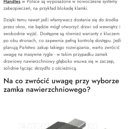
Handles
w Polsce są wyposażone w nowoczesne systemy
zabezpieczeń, na przykład blokadę klamki.
Dzięki temu nawet jeśli włamywacz dostanie się do środka
przez okno, nie będzie mógł otworzyć drzwi od wewnątrz i
swobodnie wyjść. Dostępne są również warianty z kluczem
po obu stronach, co zapewnia pełną kontrolę dostępu. Jeśli
planują Państwo zakup takiego rozwiązania, warto zwrócić
uwagę na masywne rygle - w takim przypadku zamek
drzwiowy nawierzchniowy głęboko wsuwa się w zaczep,
solidnie łącząc skrzydło z ościeżnicą.
Na co zwrócić uwagę przy wyborze
zamka nawierzchniowego?