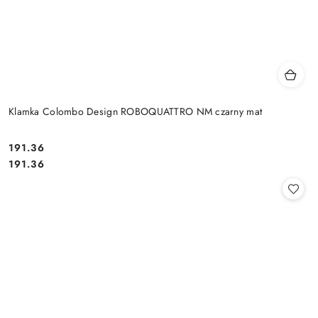
Klamka Colombo Design ROBOQUATTRO NM czarny mat
Cena:
191.36
Cena:
191.36