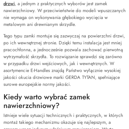
drzwi
, a jednym z praktycznych wyborów jest zamek
nawierzchniowy. W przeciwieństwie do modeli wpuszczanych
nie wymaga on wykonywania głębokiego wycięcia w
metalowym ani drewnianym skrzydle.
Tego typu zamki montuje się zazwyczaj na powierzchni drzwi,
po ich wewnętrznej stronie. Dzięki temu instalacja jest mniej
pracochłonna, a jednocześnie pozwala zachować pierwotną
wytrzymałość skrzydła. To rozwiązanie sprawdzi się zarówno
w przypadku drzwi wejściowych, jak i wewnętrznych. W
asortymencie E-Handles znajdą Państwo wyłącznie wysokiej
jakości okucia drzwiowe marki GERDA TYTAN, spełniające
surowe europejskie normy jakości.
Kiedy warto wybrać zamek
nawierzchniowy?
Istnieje wiele sytuacji technicznych i praktycznych, w których
montaż takiego mechanizmu okazuje się najlepszym, a