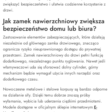
zwiększyć bezpieczeństwo i ułatwia codzienne korzystanie z
drzwi.
Jak zamek nawierzchniowy zwiększa
bezpieczeństwo domu lub biura?
Zastosowanie elementów zabezpieczających, które działają
niezależnie od głównego zamka drzwiowego, znacząco
ogranicza ryzyko nieuprawnionego dostępu do prywatnej
przestrzeni. Zamek nawierzchniowy do drzwi pełni funkcję
dodatkowego, niezależnego punktu ryglowania. Nawet jeśli
włamywaczowi uda się sforsować dolny cylinder, górny
mechanizm będzie wymagał użycia innych narzędzi oraz
dodatkowego czasu.
Nowoczesne metalowe i stalowe korpusy są bardzo odporne
na działanie siły. Dzięki temu dobrze znoszą próby
wyłamania, wybicia lub uderzenia ciężkimi przedmiotami.
Modele dostępne w oficjalnym sklepie internetowym
E-