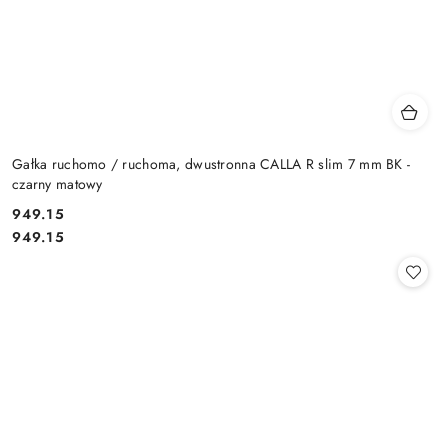
Gałka ruchomo / ruchoma, dwustronna CALLA R slim 7 mm BK -
czarny matowy
Cena:
949.15
Cena:
949.15