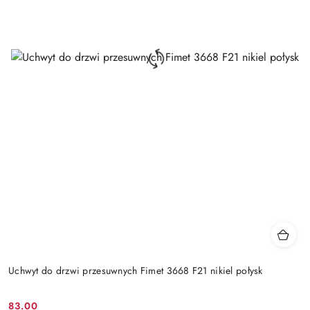
Uchwyt do drzwi przesuwnych Fimet 3668 F21 nikiel połysk
Cena
83.00