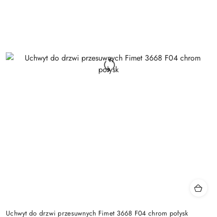
Uchwyt do drzwi przesuwnych Fimet 3668 F04 chrom połysk