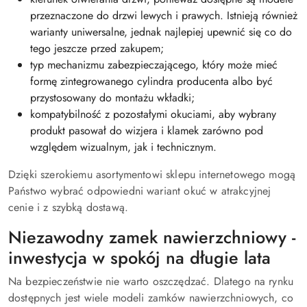
przeznaczone do drzwi lewych i prawych. Istnieją również
warianty uniwersalne, jednak najlepiej upewnić się co do
tego jeszcze przed zakupem;
typ mechanizmu zabezpieczającego, który może mieć
formę zintegrowanego cylindra producenta albo być
przystosowany do montażu wkładki;
kompatybilność z pozostałymi okuciami, aby wybrany
produkt pasował do wizjera i klamek zarówno pod
względem wizualnym, jak i technicznym.
Dzięki szerokiemu asortymentowi sklepu internetowego mogą
Państwo wybrać odpowiedni wariant okuć w atrakcyjnej
cenie i z szybką dostawą.
Niezawodny zamek nawierzchniowy -
inwestycja w spokój na długie lata
Na bezpieczeństwie nie warto oszczędzać. Dlatego na rynku
dostępnych jest wiele modeli zamków nawierzchniowych, co