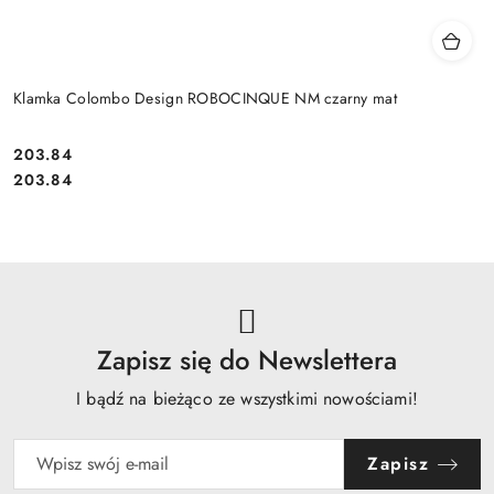
Klamka Colombo Design ROBOCINQUE NM czarny mat
Cena:
203.84
Cena:
203.84
Zapisz się do Newslettera
I bądź na bieżąco ze wszystkimi nowościami!
Zapisz