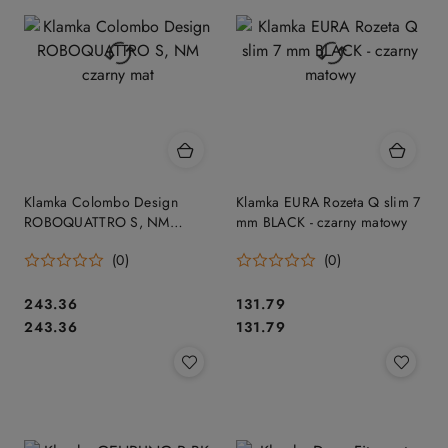
obniżką
Klamka Colombo Design
Klamka EURA Rozeta Q slim 7
ROBOQUATTRO S, NM
mm BLACK - czarny matowy
czarny mat
(0)
(0)
Cena:
Cena:
243.36
131.79
Cena:
Cena:
243.36
131.79