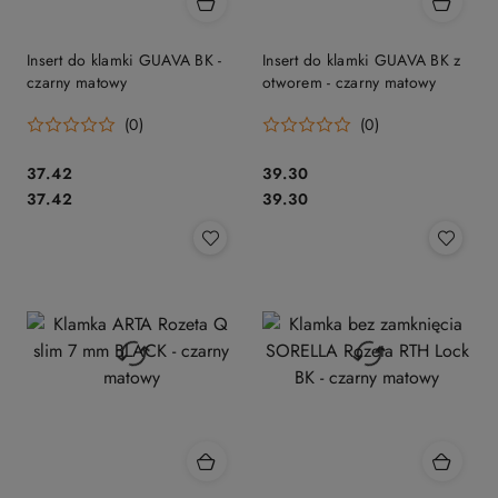
Insert do klamki GUAVA BK -
Insert do klamki GUAVA BK z
czarny matowy
otworem - czarny matowy
(0)
(0)
Cena:
Cena:
37.42
39.30
Cena:
Cena:
37.42
39.30