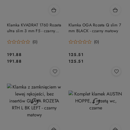
Klamka KVADRAT 1760 Rozeta
Klamka OGA Rozeta Q slim 7
ultra slim 3 mm F5 - czarny
mm BLACK - czarny matowy
matowy
(0)
(0)
Cena:
Cena:
191.88
125.51
Cena:
Cena:
191.88
125.51