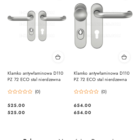
Klamko antywłaminowa D110
Klamko antywłaminowa D110
PZ 72 ECO stal nierdzewna
PZ 72 ECO stal nierdzewna
(0)
(0)
Cena:
Cena:
525.00
654.00
Cena:
Cena:
525.00
654.00