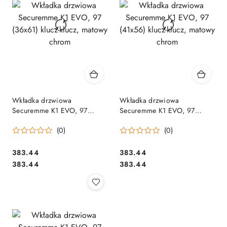
Wkładka drzwiowa
Wkładka drzwiowa
Securemme K1 EVO, 97
Securemme K1 EVO, 97
(36x61) klucz-klucz, matowy
(41x56) klucz-klucz, matowy
(0)
(0)
chrom
chrom
Cena:
Cena:
383.44
383.44
Cena:
Cena:
383.44
383.44