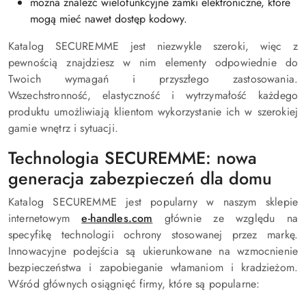
można znaleźć wielofunkcyjne zamki elektroniczne, które
mogą mieć nawet dostęp kodowy.
Katalog SECUREMME jest niezwykle szeroki, więc z
pewnością znajdziesz w nim elementy odpowiednie do
Twoich wymagań i przyszłego zastosowania.
Wszechstronność, elastyczność i wytrzymałość każdego
produktu umożliwiają klientom wykorzystanie ich w szerokiej
gamie wnętrz i sytuacji.
Technologia SECUREMME: nowa
generacja zabezpieczeń dla domu
Katalog SECUREMME jest popularny w naszym sklepie
internetowym
e-handles.com
głównie ze względu na
specyfikę technologii ochrony stosowanej przez markę.
Innowacyjne podejścia są ukierunkowane na wzmocnienie
bezpieczeństwa i zapobieganie włamaniom i kradzieżom.
Wśród głównych osiągnięć firmy, które są popularne: