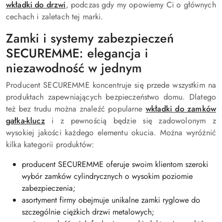
wkładki do drzwi
, podczas gdy my opowiemy Ci o głównych
cechach i zaletach tej marki.
Zamki i systemy zabezpieczeń
SECUREMME: elegancja i
niezawodność w jednym
Producent SECUREMME koncentruje się przede wszystkim na
produktach zapewniających bezpieczeństwo domu. Dlatego
też bez trudu można znaleźć popularne
wkładki do zamków
gałka-klucz
i z pewnością będzie się zadowolonym z
wysokiej jakości każdego elementu okucia. Można wyróżnić
kilka kategorii produktów:
producent SECUREMME oferuje swoim klientom szeroki
wybór zamków cylindrycznych o wysokim poziomie
zabezpieczenia;
asortyment firmy obejmuje unikalne zamki ryglowe do
szczególnie ciężkich drzwi metalowych;