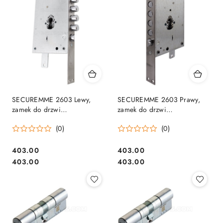
SECUREMME 2603 Lewy,
SECUREMME 2603 Prawy,
zamek do drzwi
zamek do drzwi
(2603SCR0328CXX)
(2603DCR0328CXX)
(0)
(0)
Cena:
Cena:
403.00
403.00
Cena:
Cena:
403.00
403.00