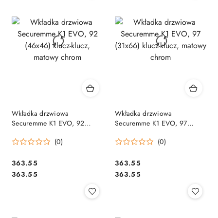
Wkładka drzwiowa
Wkładka drzwiowa
Securemme K1 EVO, 92
Securemme K1 EVO, 97
(46x46) klucz-klucz, matowy
(31x66) klucz-klucz, matowy
(0)
(0)
chrom
chrom
Cena:
Cena:
363.55
363.55
Cena:
Cena:
363.55
363.55