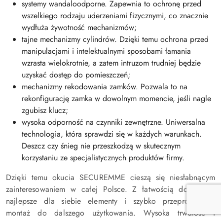
systemy wandaloodporne. Zapewnia to ochronę przed
wszelkiego rodzaju uderzeniami fizycznymi, co znacznie
wydłuża żywotność mechanizmów;
tajne mechanizmy cylindrów. Dzięki temu ochrona przed
manipulacjami i intelektualnymi sposobami łamania
wzrasta wielokrotnie, a zatem intruzom trudniej będzie
uzyskać dostęp do pomieszczeń;
mechanizmy rekodowania zamków. Pozwala to na
rekonfigurację zamka w dowolnym momencie, jeśli nagle
zgubisz klucz;
wysoka odporność na czynniki zewnętrzne. Uniwersalna
technologia, która sprawdzi się w każdych warunkach.
Deszcz czy śnieg nie przeszkodzą w skutecznym
korzystaniu ze specjalistycznych produktów firmy.
Dzięki temu okucia SECUREMME cieszą się niesłabnącym
zainteresowaniem w całej Polsce. Z łatwością dobierzesz
najlepsze dla siebie elementy i szybko przeprowadzisz
montaż do dalszego użytkowania. Wysoka trwałość i