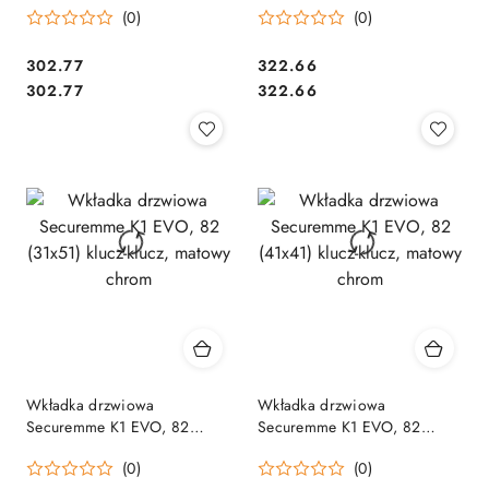
(0)
(0)
chrom
chrom
Cena:
Cena:
302.77
322.66
Cena:
Cena:
302.77
322.66
Wkładka drzwiowa
Wkładka drzwiowa
Securemme K1 EVO, 82
Securemme K1 EVO, 82
(31x51) klucz-klucz, matowy
(41x41) klucz-klucz, matowy
(0)
(0)
chrom
chrom