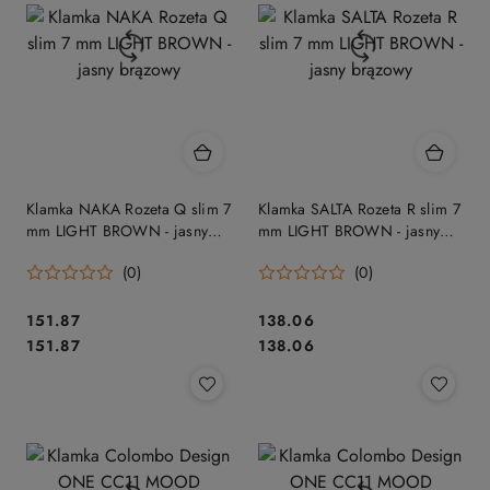
Klamka NAKA Rozeta Q slim 7
Klamka SALTA Rozeta R slim 7
mm LIGHT BROWN - jasny
mm LIGHT BROWN - jasny
brązowy
brązowy
(0)
(0)
Cena:
Cena:
151.87
138.06
Cena:
Cena:
151.87
138.06