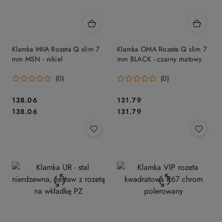
Klamka MIIA Rozeta Q slim 7
Klamka OMA Rozeta Q slim 7
mm MSN - nikiel
mm BLACK - czarny matowy
(0)
(0)
Cena:
Cena:
138.06
131.79
Cena:
Cena:
138.06
131.79