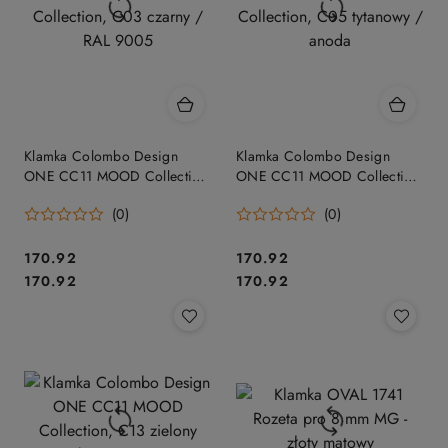
Klamka Colombo Design
Klamka Colombo Design
ONE CC11 MOOD Collection,
ONE CC11 MOOD Collection,
C03 czarny / RAL 9005
C05 tytanowy / anoda
(0)
(0)
Cena:
Cena:
170.92
170.92
Cena:
Cena:
170.92
170.92