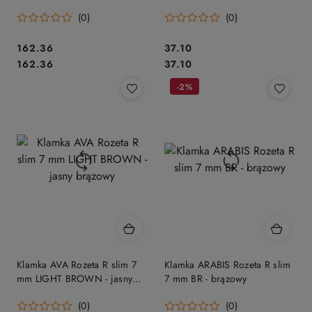
matowy
(0)
(0)
Cena:
Cena:
162.36
37.10
Cena:
Cena:
162.36
37.10
-2%
Klamka AVA Rozeta R slim 7
Klamka ARABIS Rozeta R slim
mm LIGHT BROWN - jasny
7 mm BR - brązowy
brązowy
(0)
(0)