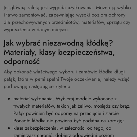
Jej główną zaletą jest wygoda użytkowania. Można ją szybko
i łatwo zamontować, zapewniając wysoki poziom ochrony
dla przechowywanych przedmiotów, materiałów, sprzętu czy
wyposażenia w danym miejscu.
Jak wybrać niezawodną kłódkę?
Materiały, klasy bezpieczeństwa,
odporność
Aby dokonać właściwego wyboru i zamówić kłódka długi
pałąk, która w pełni spełni Twoje oczekiwania, należy wziąć
pod uwagę następujące kryteria:
materiał wykonania. Wybieraj modele wykonane z
trwałych materiałów, takich jak żeliwo, mosiądz czy brąz.
Pałąk powinien być odporny na przecięcie i starcie.
Ponadto kłódka nie powinna być podatna na korozję;
klasa zabezpieczenia. w zależności od tego, co
zamierzasz chronić, dobierz odpowiedni poziom