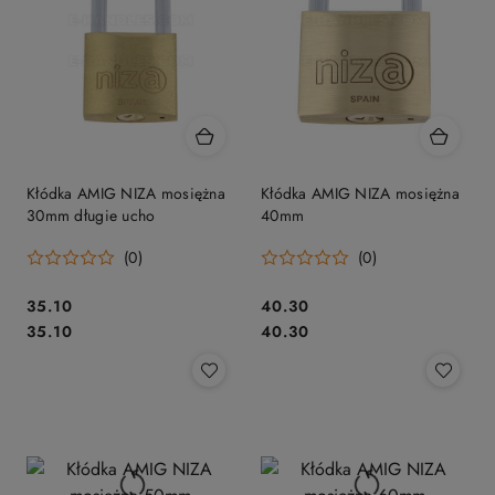
Kłódka AMIG NIZA mosiężna
Kłódka AMIG NIZA mosiężna
30mm długie ucho
40mm
(0)
(0)
Cena:
Cena:
35.10
40.30
Cena:
Cena:
35.10
40.30