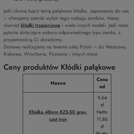
Jeśli chcesz kupić tanią pałąkowa kłódka, zapraszamy do nas
– oferujemy szeroki wybór tego rodzaju zamków. Mamy
również
kłódki trzpieniowe
i wiele innych modeli. Jeśli masz
pytania dotyczące wyboru odpowiedniego typu zamka, z
przyjemnością Ci doradzimy.
Dostawy realizujemy na terenie całej Polski – do Warszawy,
Krakowa, Wrocławia, Poznania i innych miast.
Ceny produktów Kłódki pałąkowe
Cena
Nazwa
od
9,64
zł
Kłódka 48mm KZS-50 grey,
Netto
cast iron
11,86
zł
Brutto