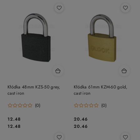
Kłódka 48mm KZS-50 grey,
Kłódka 61mm KZM-60 gold,
cast iron
cast iron
(0)
(0)
Cena:
Cena:
12.48
20.46
Cena:
Cena:
12.48
20.46