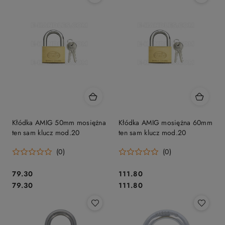
Kłódka AMIG 50mm mosiężna
Kłódka AMIG mosiężna 60mm
ten sam klucz mod.20
ten sam klucz mod.20
(0)
(0)
Cena:
Cena:
79.30
111.80
Cena:
Cena:
79.30
111.80