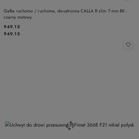
Gałka ruchomo / ruchoma, dwustronna CALLA R slim 7 mm BK -
czarny matowy
Cena:
949.15
Cena:
949.15