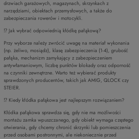
drzwiach garażowych, magazynach, skrzynkach z
narzędziami, obiektach przemysłowych, a także do
zabezpieczania rowerów i motocykli.
⁉️ Jak wybrać odpowiednią kłódkę pałąkową?
Przy wyborze należy zwrócić uwagę na materiał wykonania
(np. żeliwo, mosiądz), klasę zabezpieczenia (1-4), grubość
pałąka, mechanizm zamykający z zabezpieczeniem
antywłamaniowym, liczbę punktów blokady oraz odporność
na czynniki zewnętrzne. Warto też wybierać produkty
sprawdzonych producentów, takich jak AMIG, QLOCK czy
STEIER.
⁉️ Kiedy kłódka pałąkowa jest najlepszym rozwiązaniem?
Kłódka pałąkowa sprawdza się, gdy nie ma możliwości
montażu zamka wpuszczanego, gdy obiekt wymaga częstego
otwierania, gdy chcemy chronić skrzynki lub pomieszczenia
przed osobami postronnymi, ale niekoniecznie przed