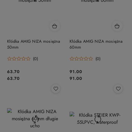
Kłódka AMIG NIZA mosiężna
Kłódka AMIG NIZA mosiężna
50mm
60mm
(0)
(0)
Cena:
Cena:
63.70
91.00
Cena:
Cena:
63.70
91.00