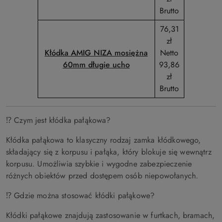
Brutto
76,31
zł
Kłódka AMIG NIZA mosiężna
Netto
60mm długie ucho
93,86
zł
Brutto
⁉️ Czym jest kłódka pałąkowa?
Kłódka pałąkowa to klasyczny rodzaj zamka kłódkowego,
składający się z korpusu i pałąka, który blokuje się wewnątrz
korpusu. Umożliwia szybkie i wygodne zabezpieczenie
różnych obiektów przed dostępem osób niepowołanych.
⁉️ Gdzie można stosować kłódki pałąkowe?
Kłódki pałąkowe znajdują zastosowanie w furtkach, bramach,