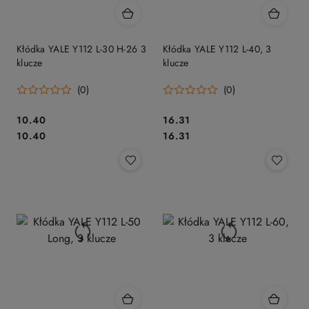
Kłódka YALE Y112 L-30 H-26 3
Kłódka YALE Y112 L-40, 3
klucze
klucze
(0)
(0)
Cena:
Cena:
10.40
16.31
Cena:
Cena:
10.40
16.31