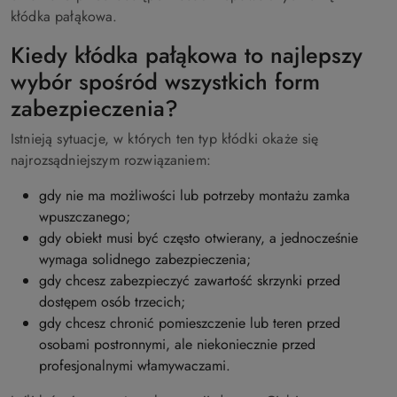
kłódka pałąkowa.
Kiedy kłódka pałąkowa to najlepszy
wybór spośród wszystkich form
zabezpieczenia?
Istnieją sytuacje, w których ten typ kłódki okaże się
najrozsądniejszym rozwiązaniem:
gdy nie ma możliwości lub potrzeby montażu zamka
wpuszczanego;
gdy obiekt musi być często otwierany, a jednocześnie
wymaga solidnego zabezpieczenia;
gdy chcesz zabezpieczyć zawartość skrzynki przed
dostępem osób trzecich;
gdy chcesz chronić pomieszczenie lub teren przed
osobami postronnymi, ale niekoniecznie przed
profesjonalnymi włamywaczami.