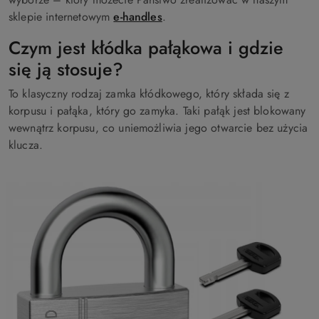
sklepie internetowym
e-handles
.
Czym jest kłódka pałąkowa i gdzie
się ją stosuje?
To klasyczny rodzaj zamka kłódkowego, który składa się z
korpusu i pałąka, który go zamyka. Taki pałąk jest blokowany
wewnątrz korpusu, co uniemożliwia jego otwarcie bez użycia
klucza.