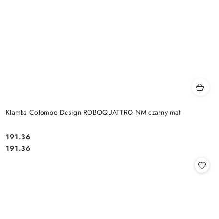
Klamka Colombo Design ROBOQUATTRO NM czarny mat
Cena:
191.36
Cena:
191.36