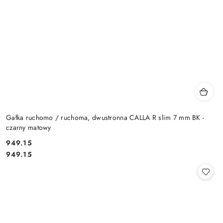
Gałka ruchomo / ruchoma, dwustronna CALLA R slim 7 mm BK -
czarny matowy
Cena:
949.15
Cena:
949.15