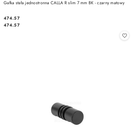
Gałka stała jednostronna CALLA R slim 7 mm BK - czarny matowy
Cena:
474.57
Cena:
474.57