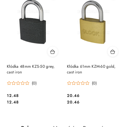
Kłódka 48mm KZS-50 grey,
Kłódka 61mm KZM-60 gold,
cast iron
cast iron
(0)
(0)
Cena:
Cena:
12.48
20.46
Cena:
Cena:
12.48
20.46