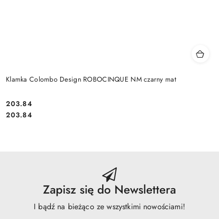
Klamka Colombo Design ROBOCINQUE NM czarny mat
Cena:
203.84
Cena:
203.84
Zapisz się do Newslettera
I bądź na bieżąco ze wszystkimi nowościami!