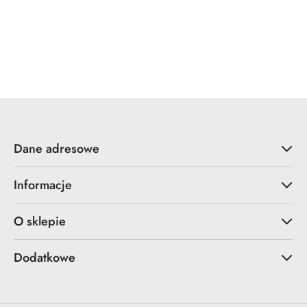
YALE
ZOO Hardware
Dane adresowe
Informacje
O sklepie
Dodatkowe