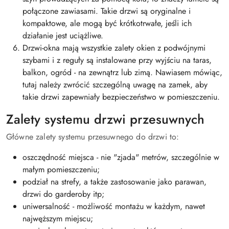
połączone zawiasami. Takie drzwi są oryginalne i
kompaktowe, ale mogą być krótkotrwałe, jeśli ich
działanie jest uciążliwe.
Drzwi-okna mają wszystkie zalety okien z podwójnymi
szybami i z reguły są instalowane przy wyjściu na taras,
balkon, ogród - na zewnątrz lub zimą. Nawiasem mówiąc,
tutaj należy zwrócić szczególną uwagę na zamek, aby
takie drzwi zapewniały bezpieczeństwo w pomieszczeniu.
Zalety systemu drzwi przesuwnych
Główne zalety systemu przesuwnego do drzwi to:
oszczędność miejsca - nie "zjada" metrów, szczególnie w
małym pomieszczeniu;
podział na strefy, a także zastosowanie jako parawan,
drzwi do garderoby itp;
uniwersalność - możliwość montażu w każdym, nawet
najwęższym miejscu;