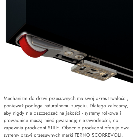
Mechanizm do drzwi przesuwnych ma swój okres trwałości,
ponieważ podlega naturalnemu zużyciu. Dlatego zalecamy,
aby nigdy nie oszczędzać na jakości - systemy rolkowe i
prowadnice muszą mieć gwarancję niezawodności, co
zapewnia producent STILE. Obecnie producent oferuje dwa
systemy drzwi przesuwnych marki TERNO SCORREVOLI,