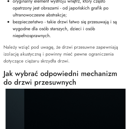
oryginalny element wystroju wnętrz, który często
opatrzony jest obrazami - od japońskich grafik po
ultranowoczesne abstrakcje;
bezpieczeństwo - takie drzwi łatwo się przesuwają i są
wygodne dla osób starszych, dzieci i osób
niepełnosprawnych.
Należy wziąć pod uwagę, że drzwi przesuwne zapewniają
izolację akustyczną i powinny mieć pewne ograniczenia
dotyczące ciężaru skrzydła drzwi.
Jak wybrać odpowiedni mechanizm
do drzwi przesuwnych