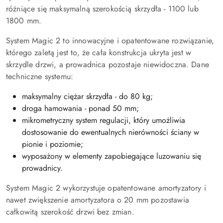
różniące się maksymalną szerokością skrzydła - 1100 lub
1800 mm.
System Magic 2 to innowacyjne i opatentowane rozwiązanie,
którego zaletą jest to, że cała konstrukcja ukryta jest w
skrzydle drzwi, a prowadnica pozostaje niewidoczna. Dane
techniczne systemu:
maksymalny ciężar skrzydła - do 80 kg;
droga hamowania - ponad 50 mm;
mikrometryczny system regulacji, który umożliwia
dostosowanie do ewentualnych nierówności ściany w
pionie i poziomie;
wyposażony w elementy zapobiegające luzowaniu się
prowadnicy.
System Magic 2 wykorzystuje opatentowane amortyzatory i
nawet zwiększenie amortyzatora o 20 mm pozostawia
całkowitą szerokość drzwi bez zmian.