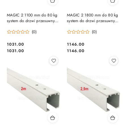
MAGIC 2 1100 mm do 80 kg
MAGIC 2 1800 mm do 80 kg
system do drzwi przesuwnych
system do drzwi przesuwnych
Terno Scorrevoli
Terno Scorrevoli
(0)
(0)
Cena:
Cena:
1031.00
1146.00
Cena:
Cena:
1031.00
1146.00