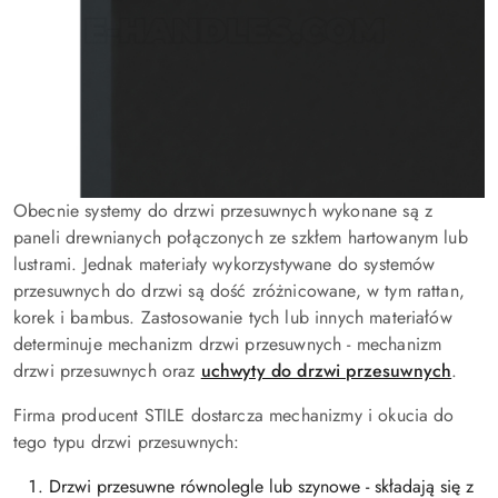
Obecnie systemy do drzwi przesuwnych wykonane są z
paneli drewnianych połączonych ze szkłem hartowanym lub
lustrami. Jednak materiały wykorzystywane do systemów
przesuwnych do drzwi są dość zróżnicowane, w tym rattan,
korek i bambus. Zastosowanie tych lub innych materiałów
determinuje mechanizm drzwi przesuwnych - mechanizm
drzwi przesuwnych oraz
uchwyty do drzwi przesuwnych
.
Firma producent STILE dostarcza mechanizmy i okucia do
tego typu drzwi przesuwnych:
Drzwi przesuwne równolegle lub szynowe - składają się z