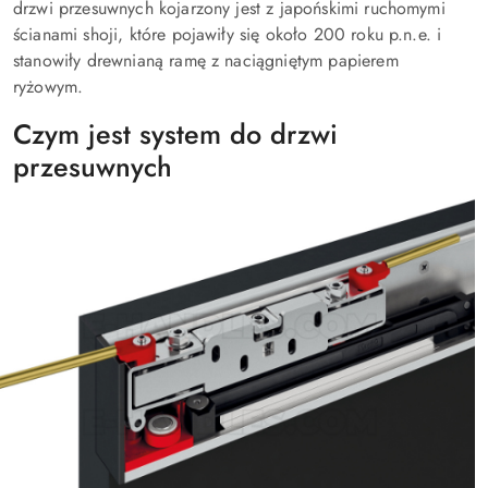
drzwi przesuwnych kojarzony jest z japońskimi ruchomymi
ścianami shoji, które pojawiły się około 200 roku p.n.e. i
stanowiły drewnianą ramę z naciągniętym papierem
ryżowym.
Czym jest system do drzwi
przesuwnych