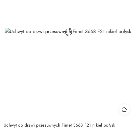
Uchwyt do drzwi przesuwnych Fimet 3668 F21 nikiel połysk