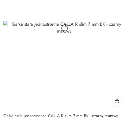
Gałka stała jednostronna CALLA R slim 7 mm BK - czarny matowy