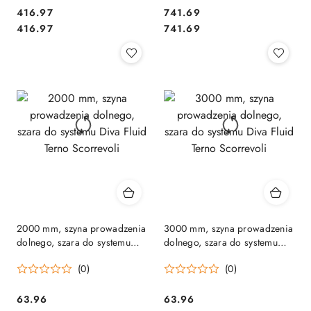
Cena:
Cena:
416.97
741.69
Cena:
Cena:
416.97
741.69
2000 mm, szyna prowadzenia
3000 mm, szyna prowadzenia
dolnego, szara do systemu
dolnego, szara do systemu
Diva Fluid Terno Scorrevoli
Diva Fluid Terno Scorrevoli
(0)
(0)
Cena:
Cena:
63.96
63.96