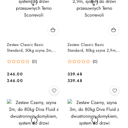
Zestaw Classic Basic
Zestaw Classic Basic
Standard, 50kg szyna 2m,
Standard, 80kg szyna 2,9m,
system do drzwi przesuwnych
system do drzwi przesuwnych
(0)
(0)
Terno Scorrevoli
Terno Scorrevoli
Cena:
Cena:
246.00
339.48
Cena:
Cena:
246.00
339.48