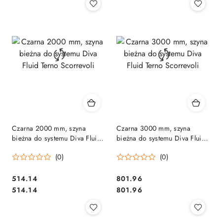
Czarna 2000 mm, szyna
Czarna 3000 mm, szyna
bieżna do systemu Diva Fluid
bieżna do systemu Diva Fluid
Terno Scorrevoli
Terno Scorrevoli
(0)
(0)
Cena:
Cena:
514.14
801.96
Cena:
Cena:
514.14
801.96