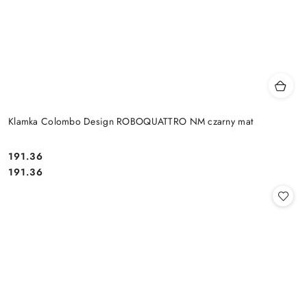
Klamka Colombo Design ROBOQUATTRO NM czarny mat
Cena:
191.36
Cena:
191.36