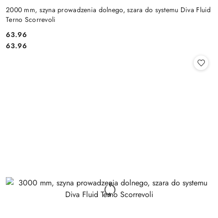
2000 mm, szyna prowadzenia dolnego, szara do systemu Diva Fluid
Terno Scorrevoli
Cena:
63.96
Cena:
63.96