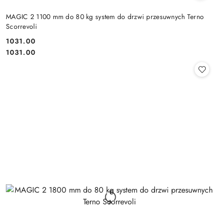
MAGIC 2 1100 mm do 80 kg system do drzwi przesuwnych Terno
Scorrevoli
Cena:
1031.00
Cena:
1031.00