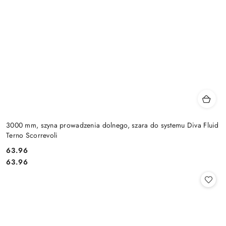
3000 mm, szyna prowadzenia dolnego, szara do systemu Diva Fluid
Terno Scorrevoli
Cena:
63.96
Cena:
63.96