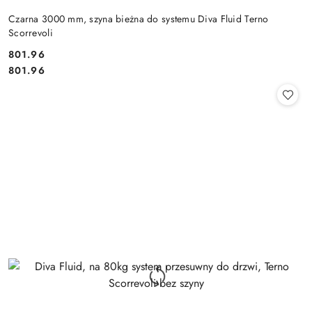
Czarna 3000 mm, szyna bieżna do systemu Diva Fluid Terno
Scorrevoli
Cena:
801.96
Cena:
801.96