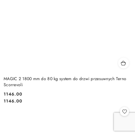
MAGIC 2 1800 mm do 80 kg system do drzwi przesuwnych Terno
Scorrevoli
Cena:
1146.00
Cena:
1146.00