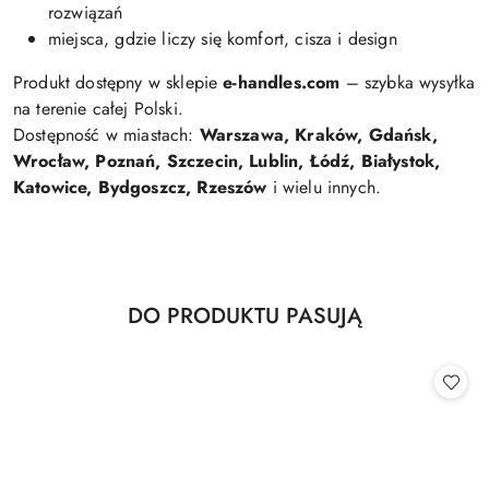
rozwiązań
miejsca, gdzie liczy się komfort, cisza i design
Produkt dostępny w sklepie
e-handles.com
– szybka wysyłka
na terenie całej Polski.
Dostępność w miastach:
Warszawa, Kraków, Gdańsk,
Wrocław, Poznań, Szczecin, Lublin, Łódź, Białystok,
Katowice, Bydgoszcz, Rzeszów
i wielu innych.
Produkty
DO PRODUKTU PASUJĄ
Pomiń karuzelę produktów
o
statusie: