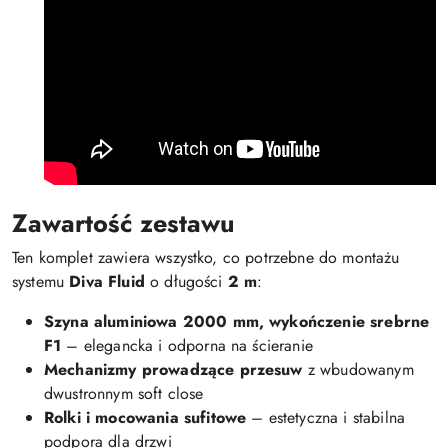
Zawartość zestawu
Ten komplet zawiera wszystko, co potrzebne do montażu
systemu
Diva Fluid
o długości
2 m
:
Szyna aluminiowa 2000 mm, wykończenie srebrne
F1
– elegancka i odporna na ścieranie
Mechanizmy prowadzące przesuw
z wbudowanym
dwustronnym soft close
Rolki i mocowania sufitowe
– estetyczna i stabilna
podpora dla drzwi