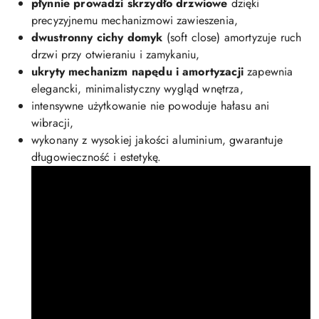
płynnie prowadzi skrzydło drzwiowe
dzięki
precyzyjnemu mechanizmowi zawieszenia,
dwustronny cichy domyk
(soft close) amortyzuje ruch
drzwi przy otwieraniu i zamykaniu,
ukryty mechanizm napędu i amortyzacji
zapewnia
elegancki, minimalistyczny wygląd wnętrza,
intensywne użytkowanie nie powoduje hałasu ani
wibracji,
wykonany z wysokiej jakości aluminium, gwarantuje
długowieczność i estetykę.