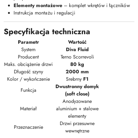
Elementy montażowe
– komplet wkrętów i łączników
Instrukcja montażu i regulacji
Specyfikacja techniczna
Parametr
Wartość
System
Diva Fluid
Producent
Terno Scorrevoli
Maks. obciążenie drzwi
80 kg
Długość szyny
2000 mm
Kolor / wykończenie
Srebrny
F1
Dwustronny domyk
Funkcja
(soft close)
Anodyzowane
Materiał
aluminium + stalowe
elementy
Drzwi przesuwne
Przeznaczenie
wewnętrzne