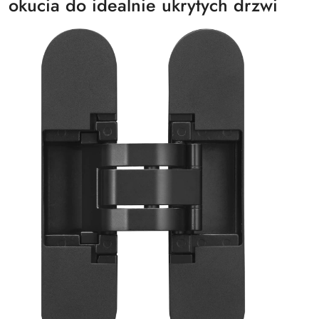
okucia do idealnie ukrytych drzwi
obniżką