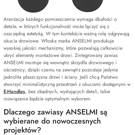
Aranżacja każdego pomieszczenia wymaga dbałości o
detale, w których funkcjonalność może łączyć się z
oszczędną estetyką. W tym kontekście ważną rolę odgrywają
okucia drzwiowe. Włoska marka ANSELMI produkuje
wysokiej jakości mechanizmy, które pozwalają całkowicie
ukryć elementy montażowe drzwi. Zintegrowany zawias
ANSELMI montuje się wewnątrz skrzydła drzwiowego i
ościeżnicy, dzięki czemu na zewnątrz pozostaje jedynie
jednolita płaszczyzna drzwi i ściany. Jeśli chcą Państwo
stworzyć minimalistyczną przestrzeń z okuciami dostępnymi w
E-Handles
, bez zbędnych, wystających detali, takie
rozwiązanie będzie optymalnym wyborem.
Dlaczego zawiasy ANSELMI są
wybierane do nowoczesnych
projektów?