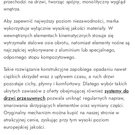
przechodzi na drzwi, tworząc spójny, monolityczny wygląd
wnętrza.
Aby zapewnić najwyższy poziom niezawodności, marka
wykorzystuje wyłącznie wysokiej jakości materiały. W
wewnętrznych elementach kinematycznych stosuje się
wytrzymałe stalowe osie obrotu, natomiast elementy nośne są
najczęściej wykonywane z aluminium lub specjalnego,
odpornego stopu kompozytowego.
Takie rozwiązanie konstrukcyjne zapobiega opadaniu nawet
ciężkich skrzydeł wraz z upływem czasu, a ruch drzwi
pozostaje cichy, płynny i komfortowy. Dlatego wybór takich
ukrytych zawiasów z oferty obejmującej również
systemy do
drzwi przesuwnych
pozwala uniknąć regularnych napraw,
smarowania skrzypiących elementów oraz wymiany części.
Oryginalny mechanizm można kupić na naszej stronie w
atrakcyjnej cenie, zyskując przy tym wysoki poziom
europejskiej jakości.