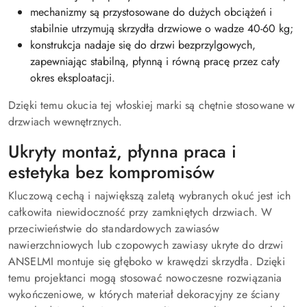
mechanizmy są przystosowane do dużych obciążeń i
stabilnie utrzymują skrzydła drzwiowe o wadze 40-60 kg;
konstrukcja nadaje się do drzwi bezprzylgowych,
zapewniając stabilną, płynną i równą pracę przez cały
okres eksploatacji.
Dzięki temu okucia tej włoskiej marki są chętnie stosowane w
drzwiach wewnętrznych.
Ukryty montaż, płynna praca i
estetyka bez kompromisów
Kluczową cechą i największą zaletą wybranych okuć jest ich
całkowita niewidoczność przy zamkniętych drzwiach. W
przeciwieństwie do standardowych zawiasów
nawierzchniowych lub czopowych zawiasy ukryte do drzwi
ANSELMI montuje się głęboko w krawędzi skrzydła. Dzięki
temu projektanci mogą stosować nowoczesne rozwiązania
wykończeniowe, w których materiał dekoracyjny ze ściany