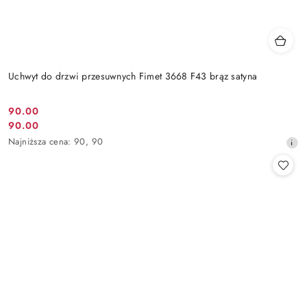
Uchwyt do drzwi przesuwnych Fimet 3668 F43 brąz satyna
Cena
90.00
Cena
90.00
promocyjna:
promocyjna:
Najniższa
Najniższa cena:
90
,
90
cena
z
30
dni
przed
obniżką