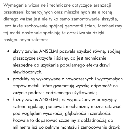
Wymagania wizualne i techniczne dotyczące aranżacji
przestrzeni komercyjnych oraz mieszkalnych stale rosną,
dlatego ważne jest nie tylko samo zamontowanie skrzydła,
lecz także zachowanie spójnej geometrii ścian. Mechanizmy
tej marki doskonale spełniają te oczekiwania dzięki
następującym zaletom:
ukryty zawias ANSELMI pozwala uzyskać równą, spójną
płaszczyznę skrzydła i ściany, co jest technicznie
niezbędne do uzyskania popularnego efektu drzwi
niewidocznych;
produkty są wykonywane z nowoczesnych i wytrzymałych
stopów metali, które gwarantują wysoką odporność na
zużycie podczas codziennego użytkowania;
każdy zawias ANSELMI jest wyposażony w precyzyjny
system regulacji, ponieważ mechanizmy można ustawiać
pod względem wysokości, głębokości i szerokości.
Pozwala to dopasować szczeliny z dokładnością do
milimetra już po pełnym montażu i zamocowaniu drzwi;