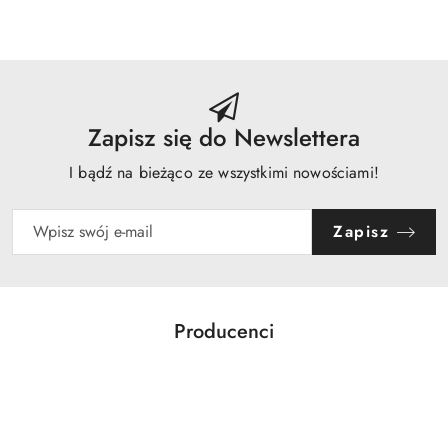
Zapisz się do Newslettera
I bądź na bieżąco ze wszystkimi nowościami!
Zapisz
Producenci
Pomiń karuzelę producentów
ABLOY