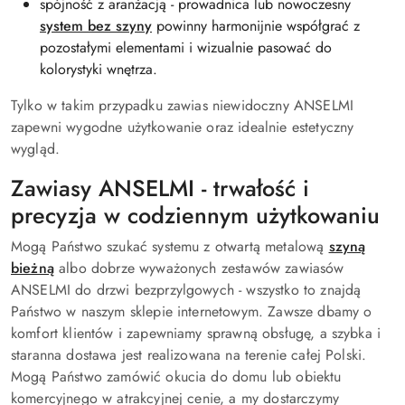
spójność z aranżacją - prowadnica lub nowoczesny
system bez szyny
powinny harmonijnie współgrać z
pozostałymi elementami i wizualnie pasować do
kolorystyki wnętrza.
Tylko w takim przypadku zawias niewidoczny ANSELMI
zapewni wygodne użytkowanie oraz idealnie estetyczny
wygląd.
Zawiasy ANSELMI - trwałość i
precyzja w codziennym użytkowaniu
Mogą Państwo szukać systemu z otwartą metalową
szyną
bieżną
albo dobrze wyważonych zestawów zawiasów
ANSELMI do drzwi bezprzylgowych - wszystko to znajdą
Państwo w naszym sklepie internetowym. Zawsze dbamy o
komfort klientów i zapewniamy sprawną obsługę, a szybka i
staranna dostawa jest realizowana na terenie całej Polski.
Mogą Państwo zamówić okucia do domu lub obiektu
komercyjnego w atrakcyjnej cenie, a my dostarczymy