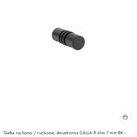
Gałka ruchomo / ruchoma, dwustronna CALLA R slim 7 mm BK -