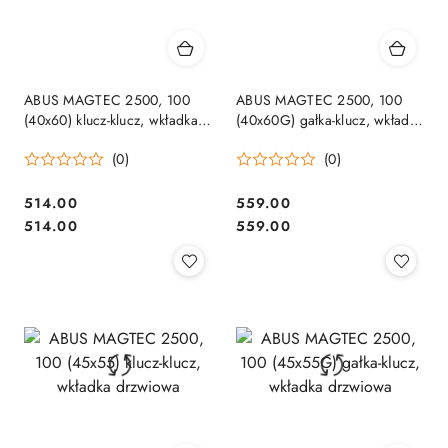
ABUS MAGTEC 2500, 100
ABUS MAGTEC 2500, 100
(40x60) klucz-klucz, wkładka
(40x60G) gałka-klucz, wkładka
drzwiowa
drzwiowa
(0)
(0)
Cena:
Cena:
514.00
559.00
Cena:
Cena:
514.00
559.00