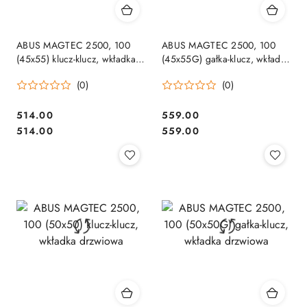
ABUS MAGTEC 2500, 100
ABUS MAGTEC 2500, 100
(45x55) klucz-klucz, wkładka
(45x55G) gałka-klucz, wkładka
drzwiowa
drzwiowa
(0)
(0)
Cena:
Cena:
514.00
559.00
Cena:
Cena:
514.00
559.00