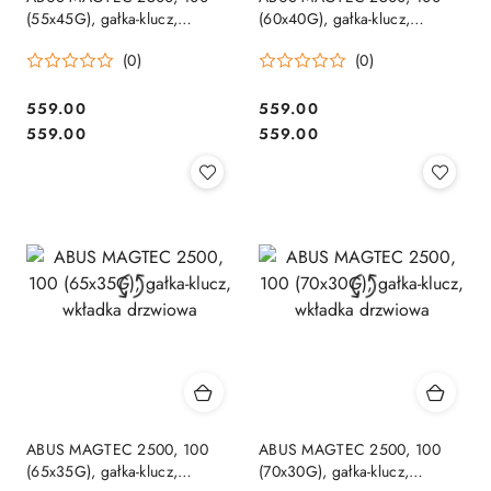
(55x45G), gałka-klucz,
(60x40G), gałka-klucz,
wkładka drzwiowa
wkładka drzwiowa
(0)
(0)
Cena:
Cena:
559.00
559.00
Cena:
Cena:
559.00
559.00
ABUS MAGTEC 2500, 100
ABUS MAGTEC 2500, 100
(65x35G), gałka-klucz,
(70x30G), gałka-klucz,