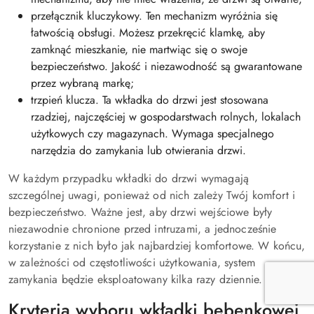
przełącznik kluczykowy. Ten mechanizm wyróżnia się
łatwością obsługi. Możesz przekręcić klamkę, aby
zamknąć mieszkanie, nie martwiąc się o swoje
bezpieczeństwo. Jakość i niezawodność są gwarantowane
przez wybraną markę;
trzpień klucza. Ta wkładka do drzwi jest stosowana
rzadziej, najczęściej w gospodarstwach rolnych, lokalach
użytkowych czy magazynach. Wymaga specjalnego
narzędzia do zamykania lub otwierania drzwi.
W każdym przypadku wkładki do drzwi wymagają
szczególnej uwagi, ponieważ od nich zależy Twój komfort i
bezpieczeństwo. Ważne jest, aby drzwi wejściowe były
niezawodnie chronione przed intruzami, a jednocześnie
korzystanie z nich było jak najbardziej komfortowe. W końcu,
w zależności od częstotliwości użytkowania, system
zamykania będzie eksploatowany kilka razy dziennie.
Kryteria wyboru wkładki bębenkowej