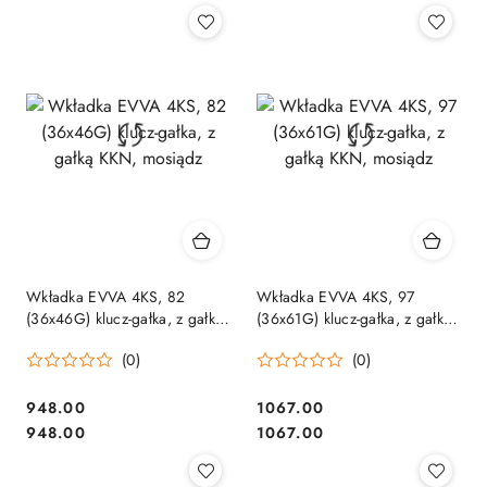
Wkładka EVVA 4KS, 82
Wkładka EVVA 4KS, 97
(36x46G) klucz-gałka, z gałką
(36x61G) klucz-gałka, z gałką
KKN, mosiądz
KKN, mosiądz
(0)
(0)
Cena:
Cena:
948.00
1067.00
Cena:
Cena:
948.00
1067.00