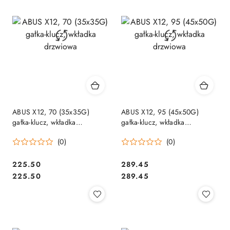
ABUS X12, 70 (35x35G)
ABUS X12, 95 (45x50G)
gałka-klucz, wkładka
gałka-klucz, wkładka
drzwiowa
drzwiowa
(0)
(0)
Cena:
Cena:
225.50
289.45
Cena:
Cena:
225.50
289.45