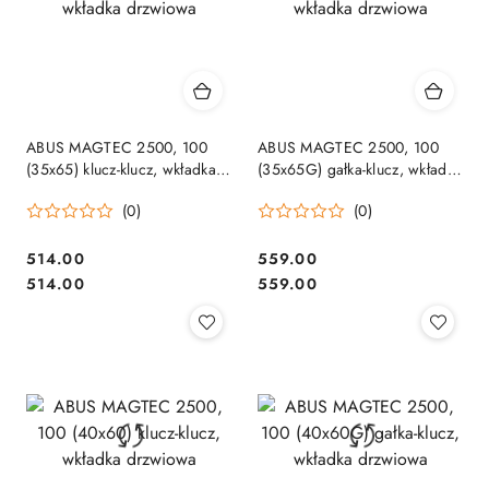
ABUS MAGTEC 2500, 100
ABUS MAGTEC 2500, 100
(35x65) klucz-klucz, wkładka
(35x65G) gałka-klucz, wkładka
drzwiowa
drzwiowa
(0)
(0)
Cena:
Cena:
514.00
559.00
Cena:
Cena:
514.00
559.00