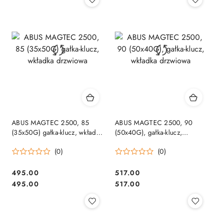
ABUS MAGTEC 2500, 85
ABUS MAGTEC 2500, 90
(35x50G) gałka-klucz, wkładka
(50x40G), gałka-klucz,
drzwiowa
wkładka drzwiowa
(0)
(0)
Cena:
Cena:
495.00
517.00
Cena:
Cena:
495.00
517.00