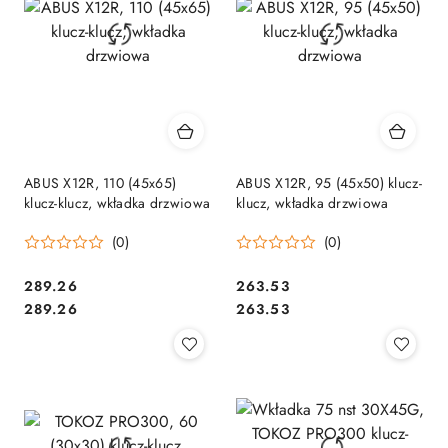
ABUS X12R, 110 (45x65)
ABUS X12R, 95 (45x50) klucz-
klucz-klucz, wkładka drzwiowa
klucz, wkładka drzwiowa
(0)
(0)
Cena:
Cena:
289.26
263.53
Cena:
Cena:
289.26
263.53