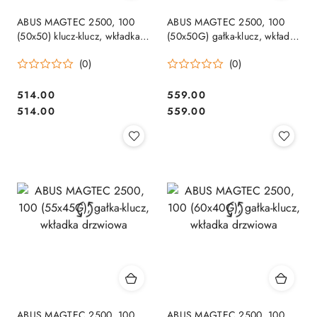
ABUS MAGTEC 2500, 100
ABUS MAGTEC 2500, 100
(50x50) klucz-klucz, wkładka
(50x50G) gałka-klucz, wkładka
drzwiowa
drzwiowa
(0)
(0)
Cena:
Cena:
514.00
559.00
Cena:
Cena:
514.00
559.00
ABUS MAGTEC 2500, 100
ABUS MAGTEC 2500, 100