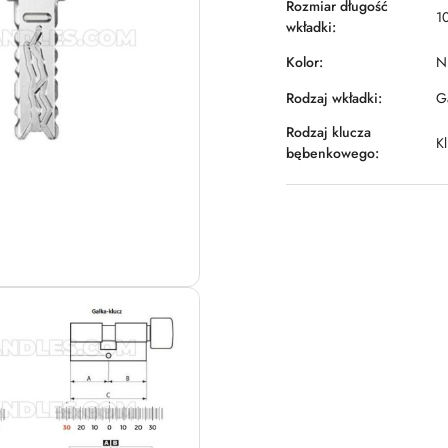
Rozmiar długość
1
wkładki:
Kolor:
Ni
Rodzaj wkładki:
Ga
Rodzaj klucza
K
bębenkowego: