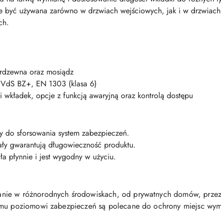
być używana zarówno w drzwiach wejściowych, jak i w drzwiac
ch.
ierdzewna oraz mosiądz
VdS BZ+, EN 1303 (klasa 6)
 wkładek, opcje z funkcją awaryjną oraz kontrolą dostępu
y do sforsowania system zabezpieczeń.
ały gwarantują długowieczność produktu.
ła płynnie i jest wygodny w użyciu.
nie w różnorodnych środowiskach, od prywatnych domów, przez 
iemu poziomowi zabezpieczeń są polecane do ochrony miejsc w