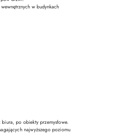
h wewnętrznych w budynkach
biura, po obiekty przemysłowe.
ymagających najwyższego poziomu