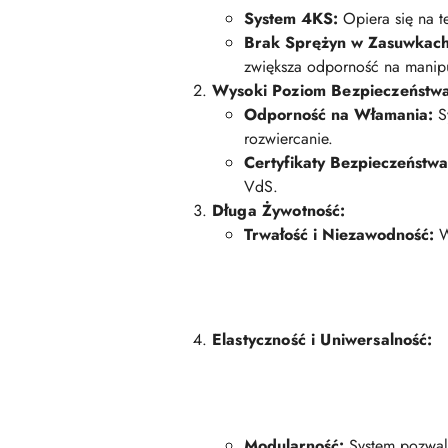
System 4KS:
Opiera się na t
Brak Sprężyn w Zasuwkach
zwiększa odporność na manipu
Wysoki Poziom Bezpieczeństw
Odporność na Włamania:
Sy
rozwiercanie.
Certyfikaty Bezpieczeństwa
VdS.
Długa Żywotność:
Trwałość i Niezawodność:
W
Elastyczność i Uniwersalność:
Modularność:
System pozwala