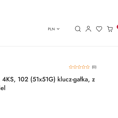
PLN
(0)
4KS, 102 (51x51G) klucz-gałka, z
el