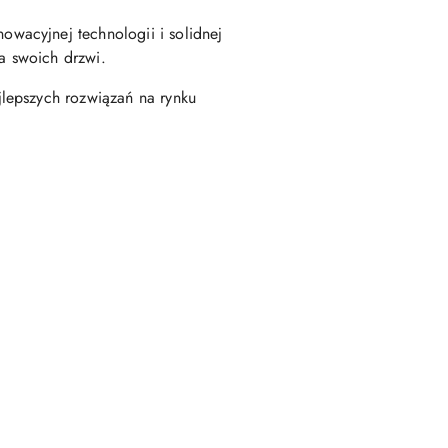
wacyjnej technologii i solidnej
ia swoich drzwi.
lepszych rozwiązań na rynku