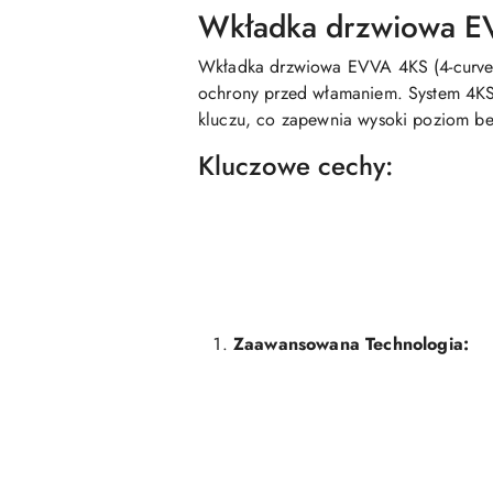
Wkładka drzwiowa E
Wkładka drzwiowa EVVA 4KS (4-curve 
ochrony przed włamaniem. System 4KS 
kluczu, co zapewnia wysoki poziom be
Kluczowe cechy:
Zaawansowana Technologia: