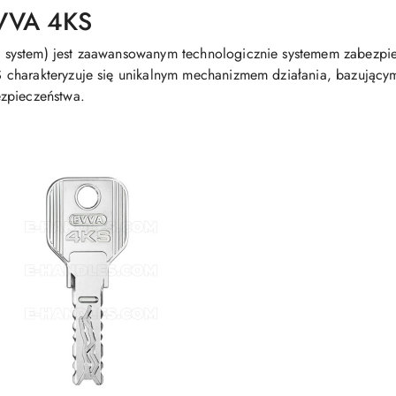
VVA 4KS
system) jest zaawansowanym technologicznie systemem zabezpiec
charakteryzuje się unikalnym mechanizmem działania, bazującym
zpieczeństwa.