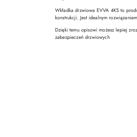
Wkładka drzwiowa EVVA 4KS to produkt
konstrukcji. Jest idealnym rozwiązanie
Dzięki temu opisowi możesz lepiej zr
zabezpieczeń drzwiowych
Pomiń karuzelę produktów