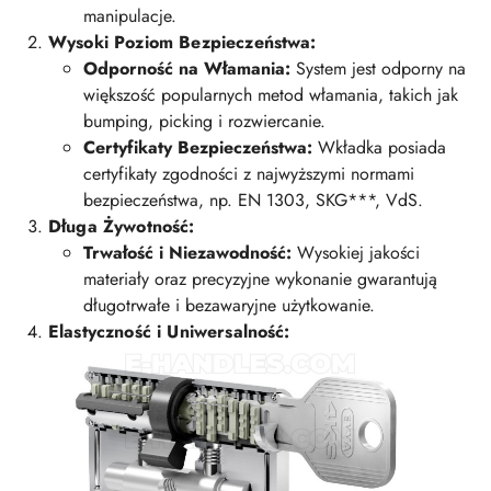
manipulacje.
Wysoki Poziom Bezpieczeństwa:
Odporność na Włamania:
System jest odporny na
większość popularnych metod włamania, takich jak
bumping, picking i rozwiercanie.
Certyfikaty Bezpieczeństwa:
Wkładka posiada
certyfikaty zgodności z najwyższymi normami
bezpieczeństwa, np. EN 1303, SKG***, VdS.
Długa Żywotność:
Trwałość i Niezawodność:
Wysokiej jakości
materiały oraz precyzyjne wykonanie gwarantują
długotrwałe i bezawaryjne użytkowanie.
Elastyczność i Uniwersalność: