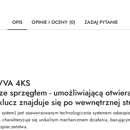
OPIS
OPINIE I OCENY (0)
ZADAJ PYTANIE
EVVA 4KS
ze sprzęgłem - umożliwiającą otwier
lucz znajduje się po wewnętrznej st
system) jest zaawansowanym technologicznie systemem zabezpiec
charakteryzuje się unikalnym mechanizmem działania, bazującym
zpieczeństwa.