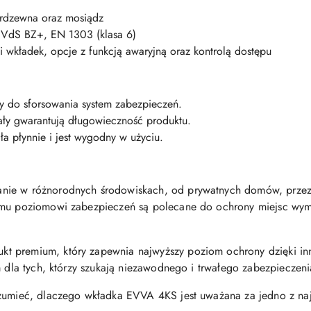
ierdzewna oraz mosiądz
VdS BZ+, EN 1303 (klasa 6)
 wkładek, opcje z funkcją awaryjną oraz kontrolą dostępu
y do sforsowania system zabezpieczeń.
ały gwarantują długowieczność produktu.
ła płynnie i jest wygodny w użyciu.
nie w różnorodnych środowiskach, od prywatnych domów, przez 
iemu poziomowi zabezpieczeń są polecane do ochrony miejsc w
 premium, który zapewnia najwyższy poziom ochrony dzięki inno
m dla tych, którzy szukają niezawodnego i trwałego zabezpieczen
ozumieć, dlaczego wkładka EVVA 4KS jest uważana za jedno z naj