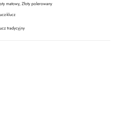
łoty matowy, Złoty polerowany
ucz-klucz
ucz tradycyjny