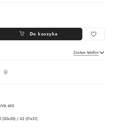
Do koszyka
Zostaw telefon
Wyślij
0
VVA 4KS
0 (30x30) / 62 (31x31)