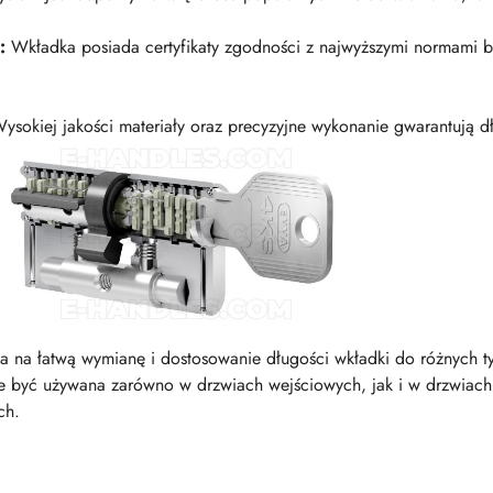
:
Wkładka posiada certyfikaty zgodności z najwyższymi normami 
ysokiej jakości materiały oraz precyzyjne wykonanie gwarantują d
 na łatwą wymianę i dostosowanie długości wkładki do różnych t
być używana zarówno w drzwiach wejściowych, jak i w drzwiac
ch.