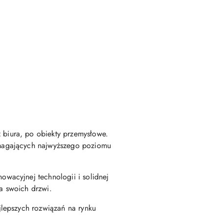
biura, po obiekty przemysłowe.
ymagających najwyższego poziomu
wacyjnej technologii i solidnej
ia swoich drzwi.
lepszych rozwiązań na rynku