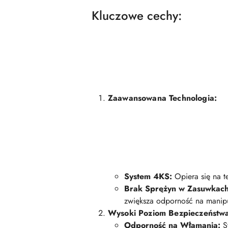
Kluczowe cechy:
Zaawansowana Technologia:
System 4KS:
Opiera się na t
Brak Sprężyn w Zasuwkach
zwiększa odporność na manipu
Wysoki Poziom Bezpieczeństw
Odporność na Włamania:
Sy