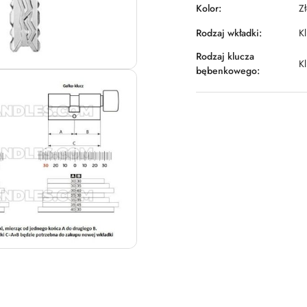
Kolor:
Z
Rodzaj wkładki:
Kl
Rodzaj klucza
Kl
bębenkowego: