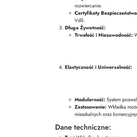
rozwiercanie.
Certyfikaty Bezpieczeństwa
VdS.
Długa Żywotność:
Trwałość i Niezawodność:
W
Elastyczność i Uniwersalność:
Modularność:
System pozwala
Zastosowanie:
Wkładka może 
mieszkalnych oraz komercyjny
Dane techniczne: