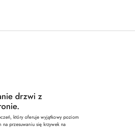
anie drzwi z
ronie.
zeń, który oferuje wyjątkowy poziom
 na przesuwaniu się krzywek na