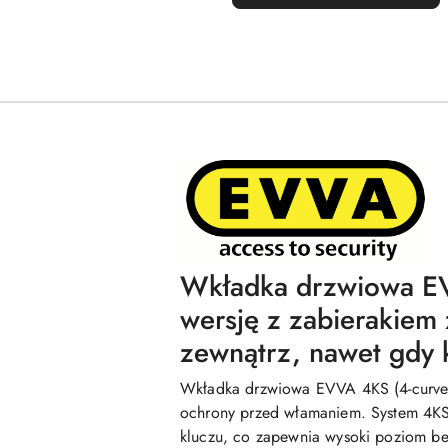
Wkładka drzwiowa 
wersję z zabierakiem 
zewnątrz, nawet gdy k
Wkładka drzwiowa EVVA 4KS (4-curve 
ochrony przed włamaniem. System 4KS 
kluczu, co zapewnia wysoki poziom be