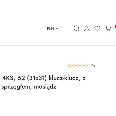
PLN
(0)
KS, 62 (31x31) klucz-klucz, z
 sprzęgłem, mosiądz