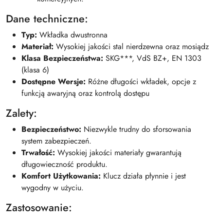
Dane techniczne:
Typ:
Wkładka dwustronna
Materiał:
Wysokiej jakości stal nierdzewna oraz mosiądz
Klasa Bezpieczeństwa:
SKG***, VdS BZ+, EN 1303
(klasa 6)
Dostępne Wersje:
Różne długości wkładek, opcje z
funkcją awaryjną oraz kontrolą dostępu
Zalety:
Bezpieczeństwo:
Niezwykle trudny do sforsowania
system zabezpieczeń.
Trwałość:
Wysokiej jakości materiały gwarantują
długowieczność produktu.
Komfort Użytkowania:
Klucz działa płynnie i jest
wygodny w użyciu.
Zastosowanie: