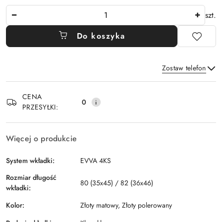
Ilość
szt.
Do koszyka
Zostaw telefon
Dostępność
CENA
i
0
PRZESYŁKI:
Wyślij
dostawa
Więcej o produkcie
System wkładki:
EVVA 4KS
Rozmiar długość
80 (35x45) / 82 (36x46)
wkładki:
Kolor:
Złoty matowy, Złoty polerowany