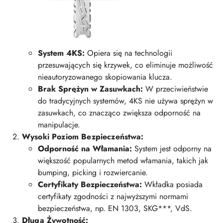
System 4KS:
Opiera się na technologii
przesuwających się krzywek, co eliminuje możliwość
nieautoryzowanego skopiowania klucza.
Brak Sprężyn w Zasuwkach:
W przeciwieństwie
do tradycyjnych systemów, 4KS nie używa sprężyn w
zasuwkach, co znacząco zwiększa odporność na
manipulacje.
Wysoki Poziom Bezpieczeństwa:
Odporność na Włamania:
System jest odporny na
większość popularnych metod włamania, takich jak
bumping, picking i rozwiercanie.
Certyfikaty Bezpieczeństwa:
Wkładka posiada
certyfikaty zgodności z najwyższymi normami
bezpieczeństwa, np. EN 1303, SKG***, VdS.
Długa Żywotność: