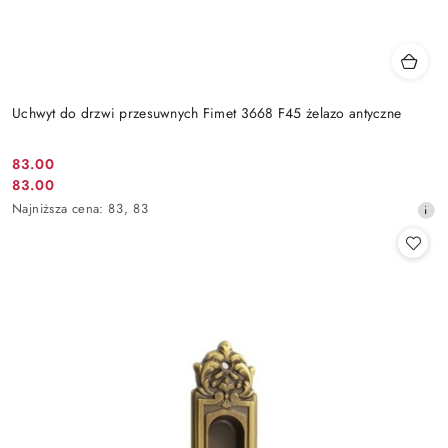
Uchwyt do drzwi przesuwnych Fimet 3668 F45 żelazo antyczne
Cena
83.00
Cena
83.00
promocyjna:
promocyjna:
Najniższa
Najniższa cena:
83
,
83
cena
z
30
dni
przed
obniżką