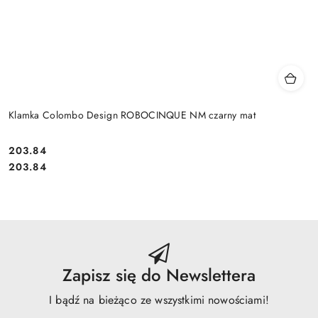
Klamka Colombo Design ROBOCINQUE NM czarny mat
Cena:
203.84
Cena:
203.84
Zapisz się do Newslettera
I bądź na bieżąco ze wszystkimi nowościami!