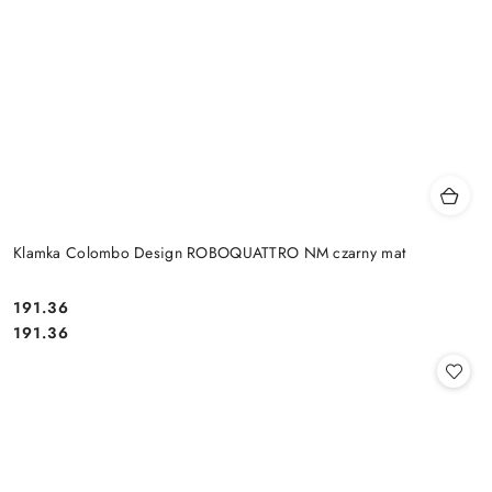
Klamka Colombo Design ROBOQUATTRO NM czarny mat
Cena:
191.36
Cena:
191.36