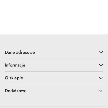
YALE
ZOO Hardware
Dane adresowe
Informacje
O sklepie
Dodatkowe