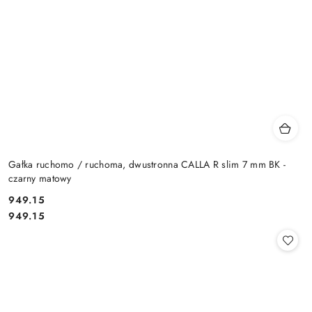
Gałka ruchomo / ruchoma, dwustronna CALLA R slim 7 mm BK -
czarny matowy
Cena:
949.15
Cena:
949.15