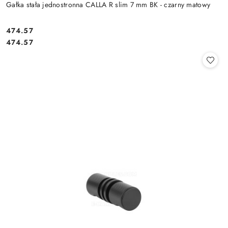
Gałka stała jednostronna CALLA R slim 7 mm BK - czarny matowy
Cena:
474.57
Cena:
474.57