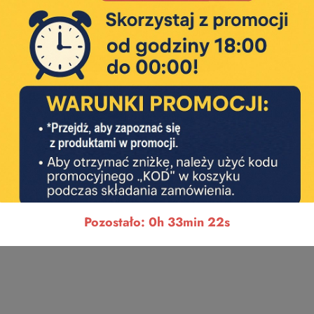
Pozostało: 0h 33min 21s