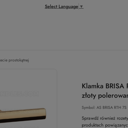
Select Language
▼
zecie prostokątnej
Klamka BRISA 
złoty polerow
Symbol:
AS BRISA RTH 7S
Sprawdź również rozety
produktach powiązanych