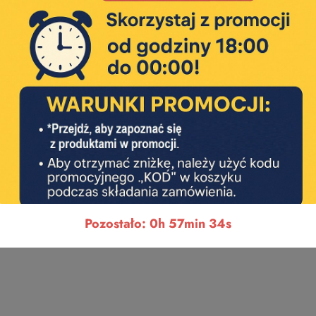
Pozostało: 0h 57min 33s