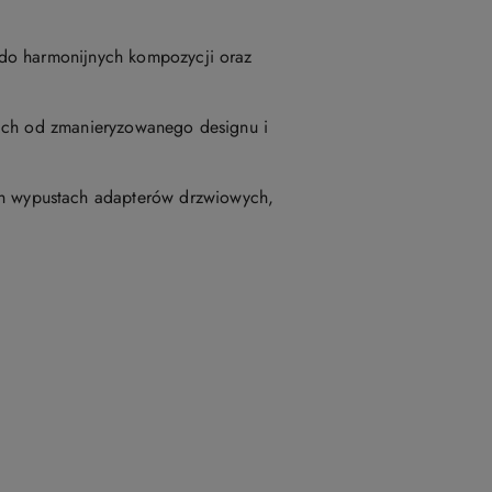
 do harmonijnych kompozycji oraz
kich od zmanieryzowanego designu i
h wypustach adapterów drzwiowych,