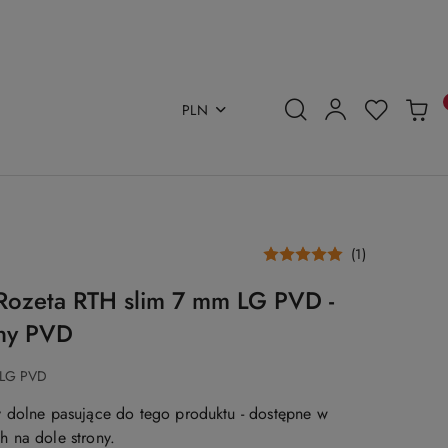
PLN
(1)
Rozeta RTH slim 7 mm LG PVD -
any PVD
 LG PVD
 dolne pasujące do tego produktu - dostępne w
 na dole strony.