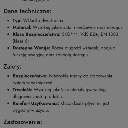
Dane techniczne:
Typ:
Wkładka dwustronna
Materiał:
Wysokiej jakości stal nierdzewna oraz mosiądz
Klasa Bezpieczeństwa:
SKG***, VdS BZ+, EN 1303
(klasa 6)
Dostępne Wersje:
Różne długości wkładek, opcje z
funkcją awaryjną oraz kontrolą dostępu
Zalety:
Bezpieczeństwo:
Niezwykle trudny do sforsowania
system zabezpieczeń.
Trwałość:
Wysokiej jakości materiały gwarantują
długowieczność produktu.
Komfort Użytkowania:
Klucz działa płynnie i jest
wygodny w użyciu.
Zastosowanie: