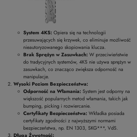
System 4KS:
Opiera się na technologii
przesuwających się krzywek, co eliminuje możliwość
nieautoryzowanego skopiowania klucza.
Brak Sprężyn w Zasuwkach:
W przeciwieństwie
do tradycyjnych systemów, 4KS nie używa sprężyn w
zasuwkach, co znacząco zwiększa odporność na
manipulacje.
Wysoki Poziom Bezpieczeństwa:
Odporność na Włamania:
System jest odporny na
większość popularnych metod włamania, takich jak
bumping, picking i rozwiercanie.
Certyfikaty Bezpieczeństwa:
Wkładka posiada
certyfikaty zgodności z najwyższymi normami
bezpieczeństwa, np. EN 1303, SKG***, VdS.
Długa Żywotność: