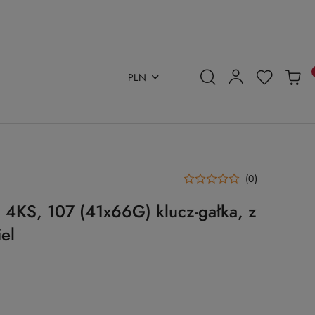
PLN
(0)
4KS, 107 (41x66G) klucz-gałka, z
el