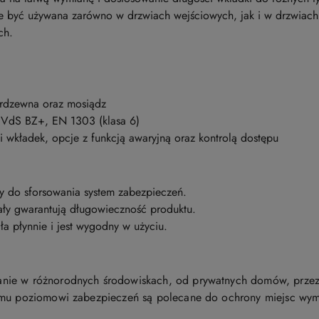
być używana zarówno w drzwiach wejściowych, jak i w drzwiac
ch.
ierdzewna oraz mosiądz
VdS BZ+, EN 1303 (klasa 6)
 wkładek, opcje z funkcją awaryjną oraz kontrolą dostępu
y do sforsowania system zabezpieczeń.
ały gwarantują długowieczność produktu.
ła płynnie i jest wygodny w użyciu.
nie w różnorodnych środowiskach, od prywatnych domów, przez 
iemu poziomowi zabezpieczeń są polecane do ochrony miejsc w