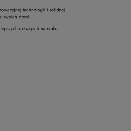
wacyjnej technologii i solidnej
ia swoich drzwi.
lepszych rozwiązań na rynku