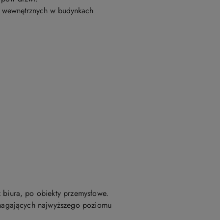
h wewnętrznych w budynkach
biura, po obiekty przemysłowe.
ymagających najwyższego poziomu