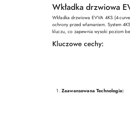
Wkładka drzwiowa E
Wkładka drzwiowa EVVA 4KS (4-curve 
ochrony przed włamaniem. System 4KS 
kluczu, co zapewnia wysoki poziom be
Kluczowe cechy:
Zaawansowana Technologia: