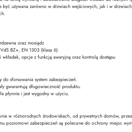
być używana zarówno w drzwiach wejściowych, jak i w drzwiac
ch.
ierdzewna oraz mosiądz
VdS BZ+, EN 1303 (klasa 6)
 wkładek, opcje z funkcją awaryjną oraz kontrolą dostępu
y do sforsowania system zabezpieczeń.
ały gwarantują długowieczność produktu.
ła płynnie i jest wygodny w użyciu.
nie w różnorodnych środowiskach, od prywatnych domów, przez 
iemu poziomowi zabezpieczeń są polecane do ochrony miejsc w