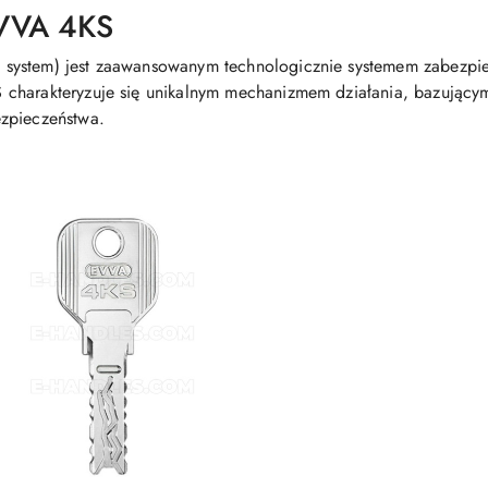
VVA 4KS
system) jest zaawansowanym technologicznie systemem zabezpiec
charakteryzuje się unikalnym mechanizmem działania, bazującym
zpieczeństwa.