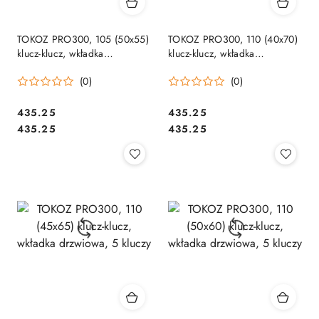
TOKOZ PRO300, 105 (50x55)
TOKOZ PRO300, 110 (40x70)
klucz-klucz, wkładka
klucz-klucz, wkładka
drzwiowa, 5 kluczy
drzwiowa, 5 kluczy
(0)
(0)
Cena:
Cena:
435.25
435.25
Cena:
Cena:
435.25
435.25