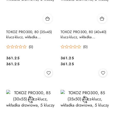
TOKOZ PRO300, 80 (35x45)
TOKOZ PRO300, 80 (40x40)
klucz-klucz, wkładka
klucz-klucz, wkładka
drzwiowa, 5 kluczy
drzwiowa, 5 kluczy
(0)
(0)
Cena:
Cena:
361.25
361.25
Cena:
Cena:
361.25
361.25