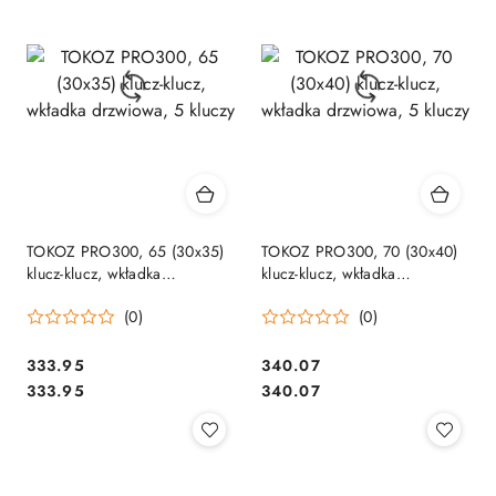
TOKOZ PRO300, 65 (30x35)
TOKOZ PRO300, 70 (30x40)
klucz-klucz, wkładka
klucz-klucz, wkładka
drzwiowa, 5 kluczy
drzwiowa, 5 kluczy
(0)
(0)
Cena:
Cena:
333.95
340.07
Cena:
Cena:
333.95
340.07