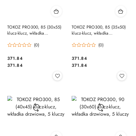
TOKOZ PRO300, 85 (30x55)
TOKOZ PRO300, 85 (35x50)
klucz-klucz, wkładka
klucz-klucz, wkładka
drzwiowa, 5 kluczy
drzwiowa, 5 kluczy
(0)
(0)
Cena:
Cena:
371.84
371.84
Cena:
Cena:
371.84
371.84