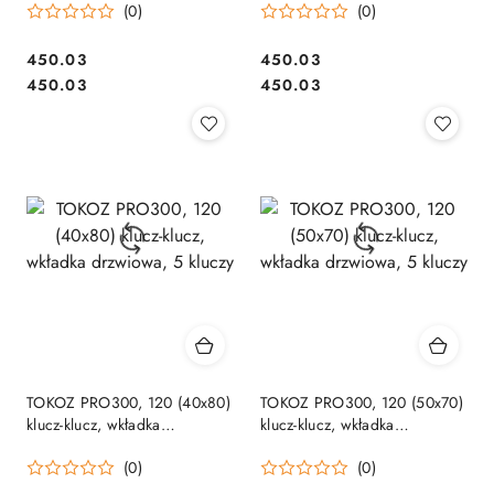
(0)
(0)
Cena:
Cena:
450.03
450.03
Cena:
Cena:
450.03
450.03
TOKOZ PRO300, 120 (40x80)
TOKOZ PRO300, 120 (50x70)
klucz-klucz, wkładka
klucz-klucz, wkładka
drzwiowa, 5 kluczy
drzwiowa, 5 kluczy
(0)
(0)