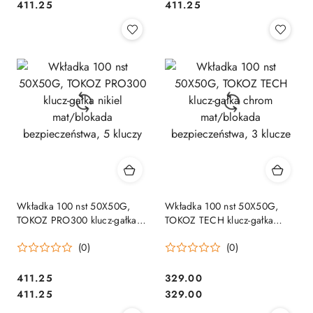
Cena:
Cena:
411.25
411.25
Wkładka 100 nst 50X50G,
Wkładka 100 nst 50X50G,
TOKOZ PRO300 klucz-gałka
TOKOZ TECH klucz-gałka
nikiel mat/blokada
chrom mat/blokada
(0)
(0)
bezpieczeństwa, 5 kluczy
bezpieczeństwa, 3 klucze
Cena:
Cena:
411.25
329.00
Cena:
Cena:
411.25
329.00