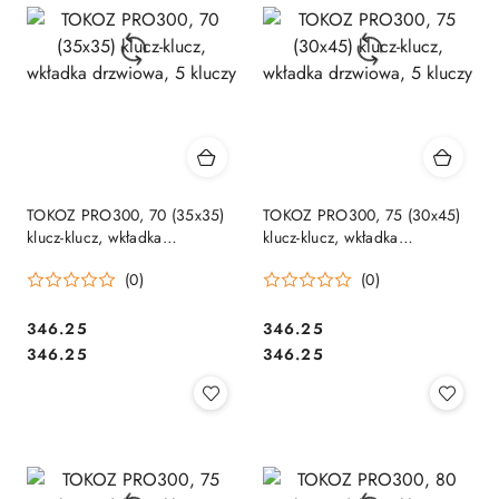
TOKOZ PRO300, 70 (35x35)
TOKOZ PRO300, 75 (30x45)
klucz-klucz, wkładka
klucz-klucz, wkładka
drzwiowa, 5 kluczy
drzwiowa, 5 kluczy
(0)
(0)
Cena:
Cena:
346.25
346.25
Cena:
Cena:
346.25
346.25