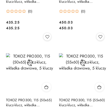
klucz-klucz, wkładka
klucz-klucz, wkładka
drzwiowa, 5 kluczy
drzwiowa, 5 kluczy
(0)
(0)
Cena:
Cena:
435.25
450.03
Cena:
Cena:
435.25
450.03
TOKOZ PRO300, 115 (50x65)
TOKOZ PRO300, 115 (55x60)
klucz-klucz, wkładka
klucz-klucz, wkładka
drzwiowa, 5 kluczy
drzwiowa, 5 kluczy