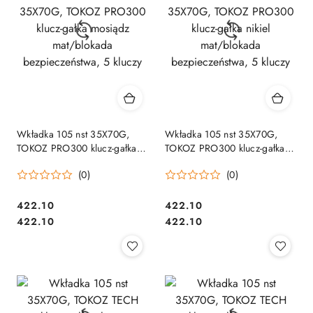
Wkładka 105 nst 35X70G,
Wkładka 105 nst 35X70G,
TOKOZ PRO300 klucz-gałka
TOKOZ PRO300 klucz-gałka
mosiądz mat/blokada
nikiel mat/blokada
(0)
(0)
bezpieczeństwa, 5 kluczy
bezpieczeństwa, 5 kluczy
Cena:
Cena:
422.10
422.10
Cena:
Cena:
422.10
422.10