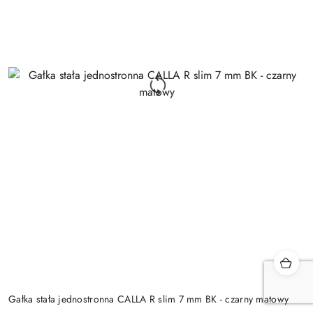
Gałka stała jednostronna CALLA R slim 7 mm BK - czarny matowy