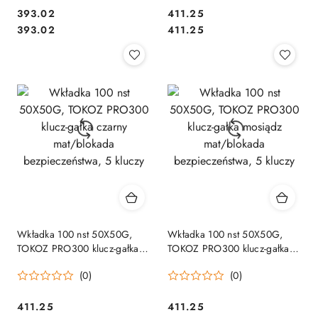
Cena:
Cena:
393.02
411.25
Cena:
Cena:
393.02
411.25
Wkładka 100 nst 50X50G,
Wkładka 100 nst 50X50G,
TOKOZ PRO300 klucz-gałka
TOKOZ PRO300 klucz-gałka
czarny mat/blokada
mosiądz mat/blokada
(0)
(0)
bezpieczeństwa, 5 kluczy
bezpieczeństwa, 5 kluczy
Cena:
Cena:
411.25
411.25