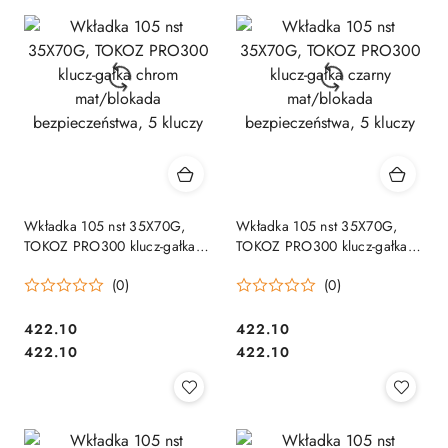
Wkładka 105 nst 35X70G,
Wkładka 105 nst 35X70G,
TOKOZ PRO300 klucz-gałka
TOKOZ PRO300 klucz-gałka
chrom mat/blokada
czarny mat/blokada
(0)
(0)
bezpieczeństwa, 5 kluczy
bezpieczeństwa, 5 kluczy
Cena:
Cena:
422.10
422.10
Cena:
Cena:
422.10
422.10