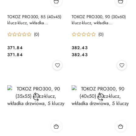
TOKOZ PRO300, 85 (40x45)
TOKOZ PRO300, 90 (30x60)
klucz-klucz, wkładka
klucz-klucz, wkładka
drzwiowa, 5 kluczy
drzwiowa, 5 kluczy
(0)
(0)
Cena:
Cena:
371.84
382.43
Cena:
Cena:
371.84
382.43