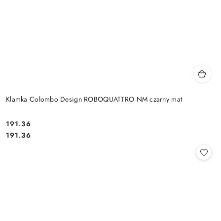
Klamka Colombo Design ROBOQUATTRO NM czarny mat
Cena:
191.36
Cena:
191.36