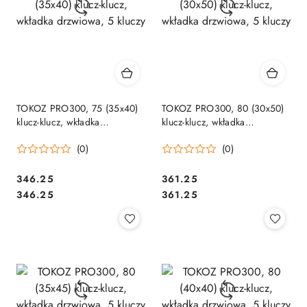
TOKOZ PRO300, 75 (35x40)
TOKOZ PRO300, 80 (30x50)
klucz-klucz, wkładka
klucz-klucz, wkładka
drzwiowa, 5 kluczy
drzwiowa, 5 kluczy
(0)
(0)
Cena:
Cena:
346.25
361.25
Cena:
Cena:
346.25
361.25