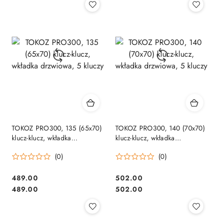
TOKOZ PRO300, 135 (65x70)
TOKOZ PRO300, 140 (70x70)
klucz-klucz, wkładka
klucz-klucz, wkładka
drzwiowa, 5 kluczy
drzwiowa, 5 kluczy
(0)
(0)
Cena:
Cena:
489.00
502.00
Cena:
Cena:
489.00
502.00