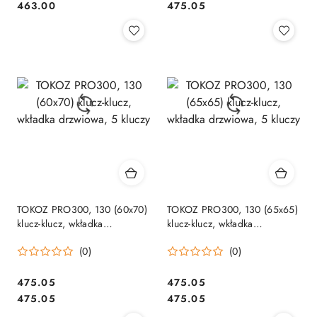
Cena:
Cena:
463.00
475.05
TOKOZ PRO300, 130 (60x70)
TOKOZ PRO300, 130 (65x65)
klucz-klucz, wkładka
klucz-klucz, wkładka
drzwiowa, 5 kluczy
drzwiowa, 5 kluczy
(0)
(0)
Cena:
Cena:
475.05
475.05
Cena:
Cena:
475.05
475.05