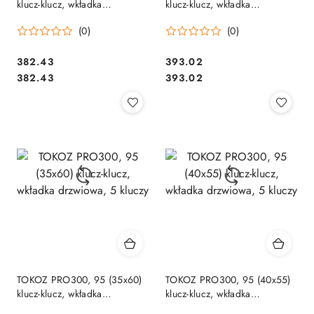
klucz-klucz, wkładka
klucz-klucz, wkładka
drzwiowa, 5 kluczy
drzwiowa, 5 kluczy
(0)
(0)
Cena:
Cena:
382.43
393.02
Cena:
Cena:
382.43
393.02
TOKOZ PRO300, 95 (35x60)
TOKOZ PRO300, 95 (40x55)
klucz-klucz, wkładka
klucz-klucz, wkładka
drzwiowa, 5 kluczy
drzwiowa, 5 kluczy