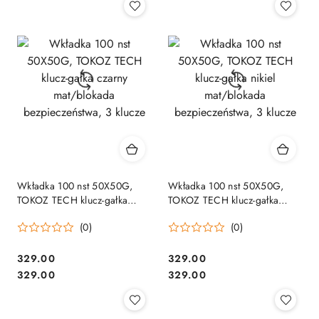
Wkładka 100 nst 50X50G,
Wkładka 100 nst 50X50G,
TOKOZ TECH klucz-gałka
TOKOZ TECH klucz-gałka
czarny mat/blokada
nikiel mat/blokada
(0)
(0)
bezpieczeństwa, 3 klucze
bezpieczeństwa, 3 klucze
Cena:
Cena:
329.00
329.00
Cena:
Cena:
329.00
329.00