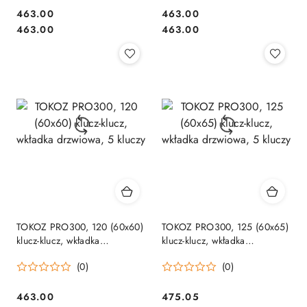
Cena:
Cena:
463.00
463.00
Cena:
Cena:
463.00
463.00
TOKOZ PRO300, 120 (60x60)
TOKOZ PRO300, 125 (60x65)
klucz-klucz, wkładka
klucz-klucz, wkładka
drzwiowa, 5 kluczy
drzwiowa, 5 kluczy
(0)
(0)
Cena:
Cena:
463.00
475.05