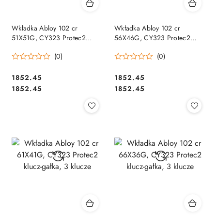
Wkładka Abloy 102 cr
Wkładka Abloy 102 cr
51X51G, CY323 Protec2
56X46G, CY323 Protec2
klucz-gałka, 3 klucze
klucz-gałka, 3 klucze
(0)
(0)
Cena:
Cena:
1852.45
1852.45
Cena:
Cena:
1852.45
1852.45