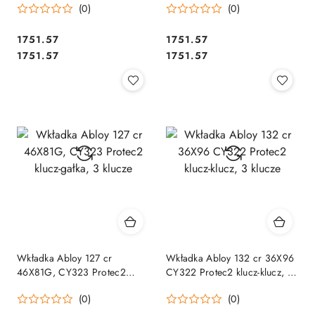
(0)
(0)
Cena:
Cena:
1751.57
1751.57
Cena:
Cena:
1751.57
1751.57
Wkładka Abloy 127 cr
Wkładka Abloy 132 cr 36X96
46X81G, CY323 Protec2
CY322 Protec2 klucz-klucz, 3
klucz-gałka, 3 klucze
klucze
(0)
(0)