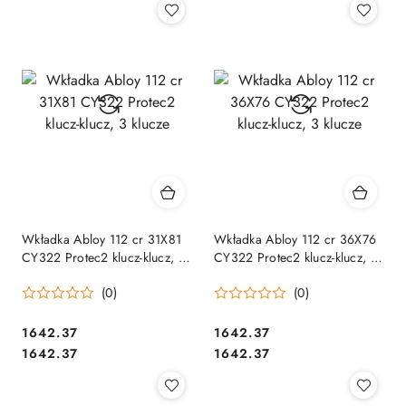
Wkładka Abloy 112 cr 31X81
Wkładka Abloy 112 cr 36X76
CY322 Protec2 klucz-klucz, 3
CY322 Protec2 klucz-klucz, 3
klucze
klucze
(0)
(0)
Cena:
Cena:
1642.37
1642.37
Cena:
Cena:
1642.37
1642.37