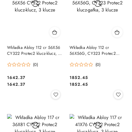
Wkładka Abloy 112 cr 56X56
Wkładka Abloy 112 cr
CY322 Protec2 klucz-klucz, 3
56X56G, CY323 Protec2
klucze
klucz-gałka, 3 klucze
(0)
(0)
Cena:
Cena:
1642.37
1852.45
Cena:
Cena:
1642.37
1852.45