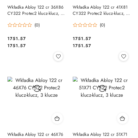
Wkładka Abloy 122 cr 36X86
Wkładka Abloy 122 cr 41X81
CY322 Protec2 klucz-klucz, 3
CY322 Protec2 klucz-klucz, 3
klucze
klucze
(0)
(0)
Cena:
Cena:
1751.57
1751.57
Cena:
Cena:
1751.57
1751.57
Wkładka Abloy 122 cr 46X76
Wkładka Abloy 122 cr 51X71