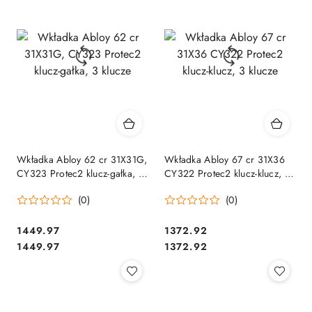
Wkładka Abloy 62 cr 31X31G,
Wkładka Abloy 67 cr 31X36
CY323 Protec2 klucz-gałka, 3
CY322 Protec2 klucz-klucz, 3
klucze
klucze
(0)
(0)
Cena:
Cena:
1449.97
1372.92
Cena:
Cena:
1449.97
1372.92