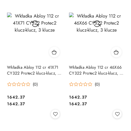
Wkładka Abloy 112 cr 41X71
Wkładka Abloy 112 cr 46X66
CY322 Protec2 klucz-klucz, 3
CY322 Protec2 klucz-klucz, 3
klucze
klucze
(0)
(0)
Cena:
Cena:
1642.37
1642.37
Cena:
Cena:
1642.37
1642.37