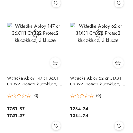
Wkładka Abloy 147 cr 36X111
Wkładka Abloy 62 cr 31X31
CY322 Protec2 klucz-klucz, 3
CY322 Protec2 klucz-klucz, 3
klucze
klucze
(0)
(0)
Cena:
Cena:
1751.57
1284.74
Cena:
Cena:
1751.57
1284.74