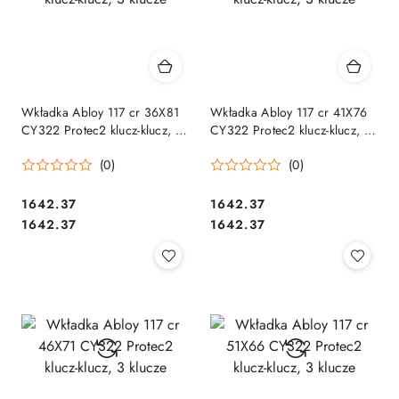
Wkładka Abloy 117 cr 36X81
Wkładka Abloy 117 cr 41X76
CY322 Protec2 klucz-klucz, 3
CY322 Protec2 klucz-klucz, 3
klucze
klucze
(0)
(0)
Cena:
Cena:
1642.37
1642.37
Cena:
Cena:
1642.37
1642.37