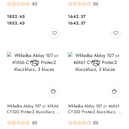
(0)
(0)
Cena:
Cena:
1852.45
1642.37
Cena:
Cena:
1852.45
1642.37
Wkładka Abloy 107 cr 41X66
Wkładka Abloy 107 cr 46X61
CY322 Protec2 klucz-klucz, 3
CY322 Protec2 klucz-klucz, 3
klucze
klucze
(0)
(0)