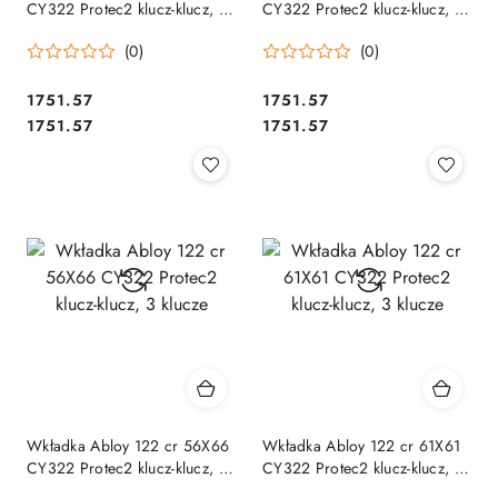
CY322 Protec2 klucz-klucz, 3
CY322 Protec2 klucz-klucz, 3
klucze
klucze
(0)
(0)
Cena:
Cena:
1751.57
1751.57
Cena:
Cena:
1751.57
1751.57
Wkładka Abloy 122 cr 56X66
Wkładka Abloy 122 cr 61X61
CY322 Protec2 klucz-klucz, 3
CY322 Protec2 klucz-klucz, 3
klucze
klucze