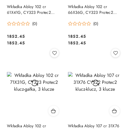
Wkładka Abloy 102 cr
Wkładka Abloy 102 cr
61X41G, CY323 Protec2
66X36G, CY323 Protec2
klucz-gałka, 3 klucze
klucz-gałka, 3 klucze
(0)
(0)
Cena:
Cena:
1852.45
1852.45
Cena:
Cena:
1852.45
1852.45
Wkładka Abloy 102 cr
Wkładka Abloy 107 cr 31X76