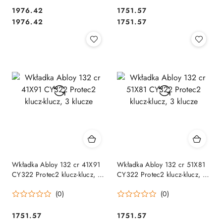
Cena:
Cena:
1976.42
1751.57
Cena:
Cena:
1976.42
1751.57
Wkładka Abloy 132 cr 41X91
Wkładka Abloy 132 cr 51X81
CY322 Protec2 klucz-klucz, 3
CY322 Protec2 klucz-klucz, 3
klucze
klucze
(0)
(0)
Cena:
Cena:
1751.57
1751.57