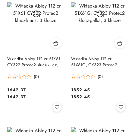
Wkładka Abloy 112 cr 51X61
Wkładka Abloy 112 cr
CY322 Protec2 klucz-klucz, 3
51X61G, CY323 Protec2
klucze
klucz-gałka, 3 klucze
(0)
(0)
Cena:
Cena:
1642.37
1852.45
Cena:
Cena:
1642.37
1852.45