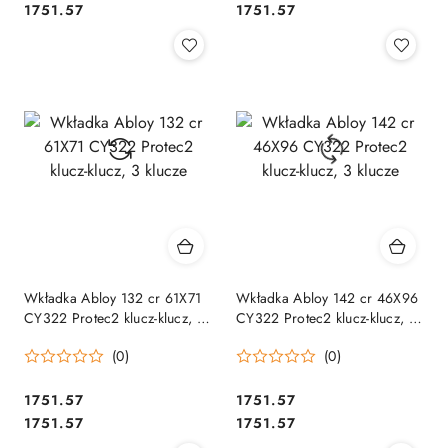
Cena:
Cena:
1751.57
1751.57
Wkładka Abloy 132 cr 61X71
Wkładka Abloy 142 cr 46X96
CY322 Protec2 klucz-klucz, 3
CY322 Protec2 klucz-klucz, 3
klucze
klucze
(0)
(0)
Cena:
Cena:
1751.57
1751.57
Cena:
Cena:
1751.57
1751.57