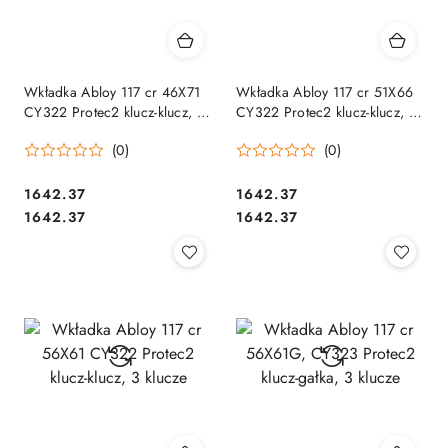
Wkładka Abloy 117 cr 46X71
Wkładka Abloy 117 cr 51X66
CY322 Protec2 klucz-klucz, 3
CY322 Protec2 klucz-klucz, 3
klucze
klucze
(0)
(0)
Cena:
Cena:
1642.37
1642.37
Cena:
Cena:
1642.37
1642.37