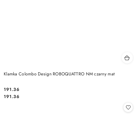
Klamka Colombo Design ROBOQUATTRO NM czarny mat
Cena:
191.36
Cena:
191.36