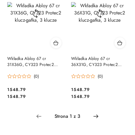
Wkładka Abloy 67 cr
Wkładka Abloy 67 cr
31X36G, CY323 Protec2
36X31G, CY323 Protec2
klucz-gałka, 3 klucze
klucz-gałka, 3 klucze
(0)
(0)
Cena:
Cena:
1548.79
1548.79
Cena:
Cena:
1548.79
1548.79