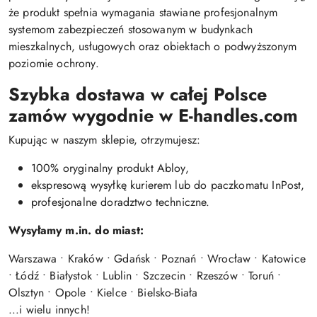
że produkt spełnia wymagania stawiane profesjonalnym
systemom zabezpieczeń stosowanym w budynkach
mieszkalnych, usługowych oraz obiektach o podwyższonym
poziomie ochrony.
Szybka dostawa w całej Polsce
zamów wygodnie w E-handles.com
Kupując w naszym sklepie, otrzymujesz:
100% oryginalny produkt Abloy,
ekspresową wysyłkę kurierem lub do paczkomatu InPost,
profesjonalne doradztwo techniczne.
Wysyłamy m.in. do miast:
Warszawa • Kraków • Gdańsk • Poznań • Wrocław • Katowice
• Łódź • Białystok • Lublin • Szczecin • Rzeszów • Toruń •
Olsztyn • Opole • Kielce • Bielsko-Biała
...i wielu innych!