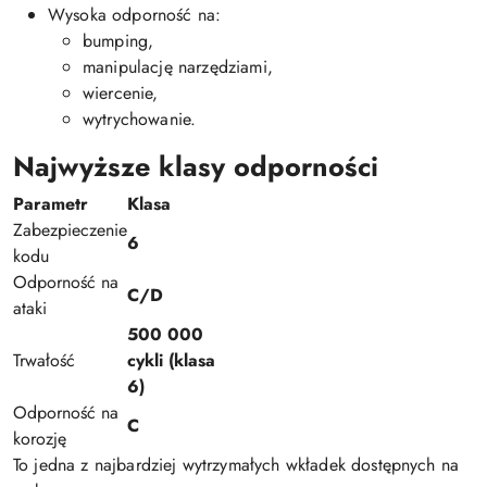
Wysoka odporność na:
bumping,
manipulację narzędziami,
wiercenie,
wytrychowanie.
Najwyższe klasy odporności
Parametr
Klasa
Zabezpieczenie
6
kodu
Odporność na
C/D
ataki
500 000
Trwałość
cykli (klasa
6)
Odporność na
C
korozję
To jedna z najbardziej wytrzymałych wkładek dostępnych na