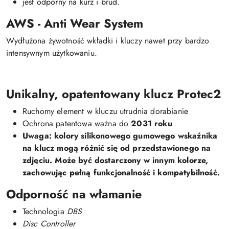
jest odporny na kurz i brud.
AWS - Anti Wear System
Wydłużona żywotność wkładki i kluczy nawet przy bardzo
intensywnym użytkowaniu.
Unikalny, opatentowany klucz Protec2
Ruchomy element w kluczu utrudnia dorabianie
Ochrona patentowa ważna do
2031 roku
Uwaga:
kolory silikonowego gumowego wskaźnika
na klucz mogą różnić się od przedstawionego na
zdjęciu. Może być dostarczony w innym kolorze,
zachowując pełną funkcjonalność i kompatybilność.
Odporność na włamanie
Technologia
DBS
Disc Controller