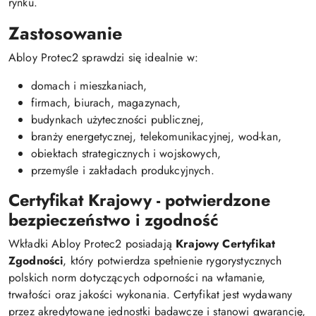
rynku.
Zastosowanie
Abloy Protec2 sprawdzi się idealnie w:
domach i mieszkaniach,
firmach, biurach, magazynach,
budynkach użyteczności publicznej,
branży energetycznej, telekomunikacyjnej, wod-kan,
obiektach strategicznych i wojskowych,
przemyśle i zakładach produkcyjnych.
Certyfikat Krajowy - potwierdzone
bezpieczeństwo i zgodność
Wkładki Abloy Protec2 posiadają
Krajowy Certyfikat
Zgodności
, który potwierdza spełnienie rygorystycznych
polskich norm dotyczących odporności na włamanie,
trwałości oraz jakości wykonania. Certyfikat jest wydawany
przez akredytowane jednostki badawcze i stanowi gwarancję,