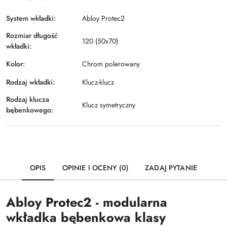
System wkładki:
Abloy Protec2
Rozmiar długość
120 (50x70)
wkładki:
Kolor:
Chrom polerowany
Rodzaj wkładki:
Klucz-klucz
Rodzaj klucza
Klucz symetryczny
bębenkowego:
OPIS
OPINIE I OCENY (0)
ZADAJ PYTANIE
Abloy Protec2 - modularna
wkładka bębenkowa klasy