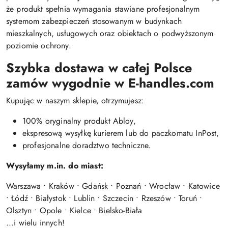
że produkt spełnia wymagania stawiane profesjonalnym
systemom zabezpieczeń stosowanym w budynkach
mieszkalnych, usługowych oraz obiektach o podwyższonym
poziomie ochrony.
Szybka dostawa w całej Polsce
zamów wygodnie w E-handles.com
Kupując w naszym sklepie, otrzymujesz:
100% oryginalny produkt Abloy,
ekspresową wysyłkę kurierem lub do paczkomatu InPost,
profesjonalne doradztwo techniczne.
Wysyłamy m.in. do miast:
Warszawa • Kraków • Gdańsk • Poznań • Wrocław • Katowice
• Łódź • Białystok • Lublin • Szczecin • Rzeszów • Toruń •
Olsztyn • Opole • Kielce • Bielsko-Biała
...i wielu innych!