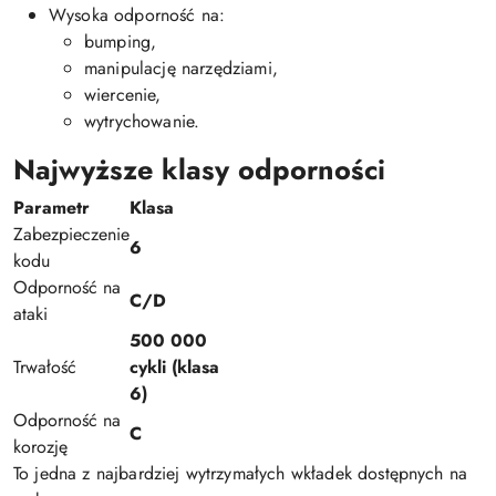
Wysoka odporność na:
bumping,
manipulację narzędziami,
wiercenie,
wytrychowanie.
Najwyższe klasy odporności
Parametr
Klasa
Zabezpieczenie
6
kodu
Odporność na
C/D
ataki
500 000
Trwałość
cykli (klasa
6)
Odporność na
C
korozję
To jedna z najbardziej wytrzymałych wkładek dostępnych na