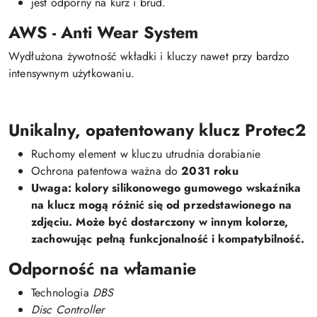
jest odporny na kurz i brud.
AWS - Anti Wear System
Wydłużona żywotność wkładki i kluczy nawet przy bardzo
intensywnym użytkowaniu.
Unikalny, opatentowany klucz Protec2
Ruchomy element w kluczu utrudnia dorabianie
Ochrona patentowa ważna do
2031 roku
Uwaga:
kolory silikonowego gumowego wskaźnika
na klucz mogą różnić się od przedstawionego na
zdjęciu. Może być dostarczony w innym kolorze,
zachowując pełną funkcjonalność i kompatybilność.
Odporność na włamanie
Technologia
DBS
Disc Controller