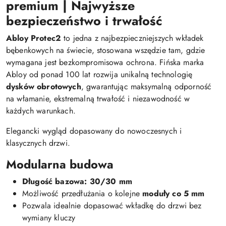
premium | Najwyższe
bezpieczeństwo i trwałość
Abloy Protec2
to jedna z najbezpieczniejszych wkładek
bębenkowych na świecie, stosowana wszędzie tam, gdzie
wymagana jest bezkompromisowa ochrona. Fińska marka
Abloy od ponad 100 lat rozwija unikalną technologię
dysków obrotowych
, gwarantując maksymalną odporność
na włamanie, ekstremalną trwałość i niezawodność w
każdych warunkach.
Elegancki wygląd dopasowany do nowoczesnych i
klasycznych drzwi.
Modularna budowa
Długość bazowa: 30/30 mm
Możliwość przedłużania o kolejne
moduły co 5 mm
Pozwala idealnie dopasować wkładkę do drzwi bez
wymiany kluczy