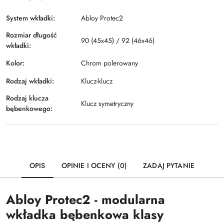
System wkładki:
Abloy Protec2
Rozmiar długość
90 (45x45) / 92 (46x46)
wkładki:
Kolor:
Chrom polerowany
Rodzaj wkładki:
Klucz-klucz
Rodzaj klucza
Klucz symetryczny
bębenkowego:
OPIS
OPINIE I OCENY (0)
ZADAJ PYTANIE
Abloy Protec2 - modularna
wkładka bębenkowa klasy