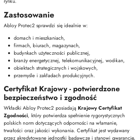
rynku.
Zastosowanie
Abloy Protec2 sprawdzi się idealnie w:
domach i mieszkaniach,
firmach, biurach, magazynach,
budynkach użyteczności publicznej,
branży energetycznej, telekomunikacyjnej, wod-kan,
obiektach strategicznych i wojskowych,
przemyśle i zakładach produkcyjnych.
Certyfikat Krajowy - potwierdzone
bezpieczeństwo i zgodność
Wkładki Abloy Protec2 posiadają
Krajowy Certyfikat
Zgodności
, który potwierdza spełnienie rygorystycznych
polskich norm dotyczących odporności na włamanie,
trwałości oraz jakości wykonania. Certyfikat jest wydawany
przez akredytowane jednostki badawcze i stanowi gwarancję,