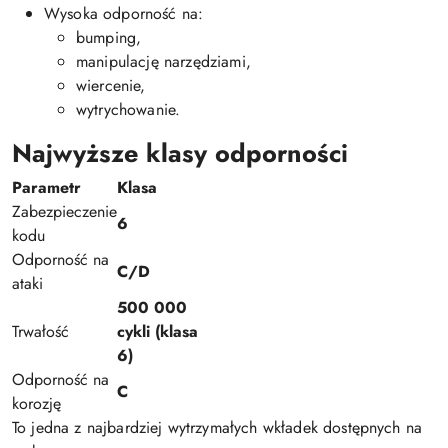
Wysoka odporność na:
bumping,
manipulację narzędziami,
wiercenie,
wytrychowanie.
Najwyższe klasy odporności
Parametr
Klasa
Zabezpieczenie
6
kodu
Odporność na
C/D
ataki
500 000
Trwałość
cykli (klasa
6)
Odporność na
C
korozję
To jedna z najbardziej wytrzymałych wkładek dostępnych na