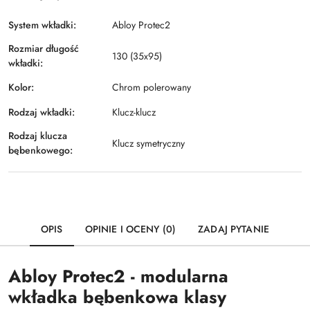
System wkładki:
Abloy Protec2
Rozmiar długość
130 (35x95)
wkładki:
Kolor:
Chrom polerowany
Rodzaj wkładki:
Klucz-klucz
Rodzaj klucza
Klucz symetryczny
bębenkowego:
OPIS
OPINIE I OCENY (0)
ZADAJ PYTANIE
Abloy Protec2 - modularna
wkładka bębenkowa klasy