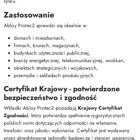
rynku.
Zastosowanie
Abloy Protec2 sprawdzi się idealnie w:
domach i mieszkaniach,
firmach, biurach, magazynach,
budynkach użyteczności publicznej,
branży energetycznej, telekomunikacyjnej, wod-kan,
obiektach strategicznych i wojskowych,
przemyśle i zakładach produkcyjnych.
Certyfikat Krajowy - potwierdzone
bezpieczeństwo i zgodność
Wkładki Abloy Protec2 posiadają
Krajowy Certyfikat
Zgodności
, który potwierdza spełnienie rygorystycznych
polskich norm dotyczących odporności na włamanie,
trwałości oraz jakości wykonania. Certyfikat jest wydawany
przez akredytowane jednostki badawcze i stanowi gwarancję,