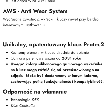
jest odporny na kurz i brud.
AWS - Anti Wear System
Wydłużona żywotność wkładki i kluczy nawet przy bardzo
intensywnym użytkowaniu.
Unikalny, opatentowany klucz Protec2
Ruchomy element w kluczu utrudnia dorabianie
Ochrona patentowa ważna do
2031 roku
Uwaga:
kolory silikonowego gumowego wskaźnika
na klucz mogą różnić się od przedstawionego na
zdjęciu. Może być dostarczony w innym kolorze,
zachowując pełną funkcjonalność i kompatybilność.
Odporność na włamanie
Technologia
DBS
Disc Controller