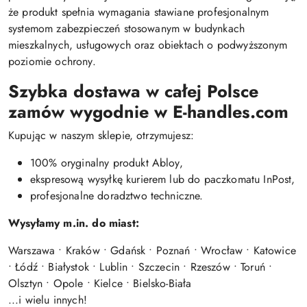
że produkt spełnia wymagania stawiane profesjonalnym
systemom zabezpieczeń stosowanym w budynkach
mieszkalnych, usługowych oraz obiektach o podwyższonym
poziomie ochrony.
Szybka dostawa w całej Polsce
zamów wygodnie w E-handles.com
Kupując w naszym sklepie, otrzymujesz:
100% oryginalny produkt Abloy,
ekspresową wysyłkę kurierem lub do paczkomatu InPost,
profesjonalne doradztwo techniczne.
Wysyłamy m.in. do miast:
Warszawa • Kraków • Gdańsk • Poznań • Wrocław • Katowice
• Łódź • Białystok • Lublin • Szczecin • Rzeszów • Toruń •
Olsztyn • Opole • Kielce • Bielsko-Biała
...i wielu innych!