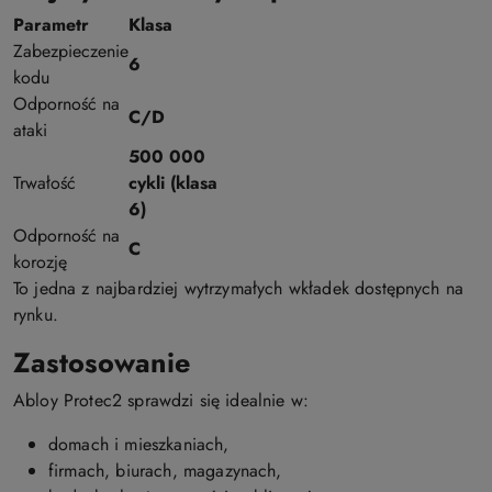
Parametr
Klasa
Zabezpieczenie
6
kodu
Odporność na
C/D
ataki
500 000
Trwałość
cykli (klasa
6)
Odporność na
C
korozję
To jedna z najbardziej wytrzymałych wkładek dostępnych na
rynku.
Zastosowanie
Abloy Protec2 sprawdzi się idealnie w:
domach i mieszkaniach,
firmach, biurach, magazynach,