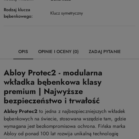
Rodzaj klucza
Klucz symetryczny
bębenkowego:
OPIS
OPINIE I OCENY (0)
ZADAJ PYTANIE
Abloy Protec2 - modularna
wkładka bębenkowa klasy
premium | Najwyższe
bezpieczeństwo i trwałość
Abloy Protec2
to jedna z najbezpieczniejszych wkładek
bębenkowych na świecie, stosowana wszędzie tam, gdzie
wymagana jest bezkompromisowa ochrona. Fińska marka
Abloy od ponad 100 lat rozwija unikalną technologię