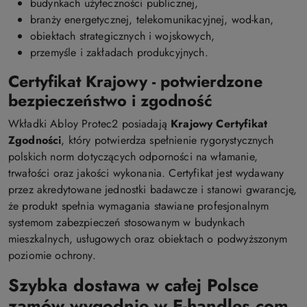
budynkach użyteczności publicznej,
branży energetycznej, telekomunikacyjnej, wod-kan,
obiektach strategicznych i wojskowych,
przemyśle i zakładach produkcyjnych.
Certyfikat Krajowy - potwierdzone
bezpieczeństwo i zgodność
Wkładki Abloy Protec2 posiadają
Krajowy Certyfikat
Zgodności
, który potwierdza spełnienie rygorystycznych
polskich norm dotyczących odporności na włamanie,
trwałości oraz jakości wykonania. Certyfikat jest wydawany
przez akredytowane jednostki badawcze i stanowi gwarancję,
że produkt spełnia wymagania stawiane profesjonalnym
systemom zabezpieczeń stosowanym w budynkach
mieszkalnych, usługowych oraz obiektach o podwyższonym
poziomie ochrony.
Szybka dostawa w całej Polsce
zamów wygodnie w E-handles.com