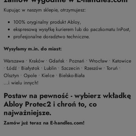
Kupując w naszym sklepie, otrzymujesz:
100% oryginalny produkt Abloy,
ekspresową wysyłkę kurierem lub do paczkomatu InPost,
profesjonalne doradztwo techniczne.
Wysyłamy m.in. do miast:
Warszawa • Kraków • Gdańsk • Poznań • Wrocław • Katowice
• Łódź • Białystok • Lublin • Szczecin • Rzeszów • Toruń •
Olsztyn • Opole • Kielce • Bielsko-Biała
...i wielu innych!
Postaw na pewność - wybierz wkładkę
Abloy Protec2 i chroń to, co
najważniejsze.
Zamów już teraz na E-handles.com!