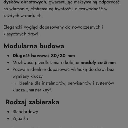
dysków obrotowych
, gwarantując maksymalną odporność
na włamanie, ekstremalną trwałość i niezawodność w
każdych warunkach.
Elegancki wygląd dopasowany do nowoczesnych i
klasycznych drzwi.
Modularna budowa
Długość bazowa: 30/30 mm
Możliwość przedłużania o kolejne
moduły co 5 mm
Pozwala idealnie dopasować wkładkę do drzwi bez
wymiany kluczy
→ Idealna dla instalatorów, serwisantów i systemów
klucza „master key".
Rodzaj zabieraka
Standardowy
Zębatka