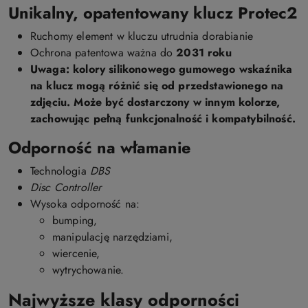
Unikalny, opatentowany klucz Protec2
Ruchomy element w kluczu utrudnia dorabianie
Ochrona patentowa ważna do
2031 roku
Uwaga:
kolory silikonowego gumowego wskaźnika
na klucz mogą różnić się od przedstawionego na
zdjęciu. Może być dostarczony w innym kolorze,
zachowując pełną funkcjonalność i kompatybilność.
Odporność na włamanie
Technologia
DBS
Disc Controller
Wysoka odporność na:
bumping,
manipulację narzędziami,
wiercenie,
wytrychowanie.
Najwyższe klasy odporności