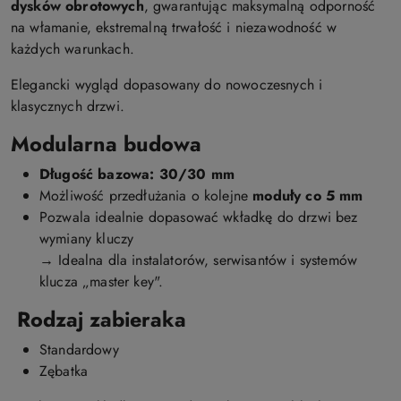
dysków obrotowych
, gwarantując maksymalną odporność
na włamanie, ekstremalną trwałość i niezawodność w
każdych warunkach.
Elegancki wygląd dopasowany do nowoczesnych i
klasycznych drzwi.
Modularna budowa
Długość bazowa: 30/30 mm
Możliwość przedłużania o kolejne
moduły co 5 mm
Pozwala idealnie dopasować wkładkę do drzwi bez
wymiany kluczy
→ Idealna dla instalatorów, serwisantów i systemów
klucza „master key".
Rodzaj zabieraka
Standardowy
Zębatka