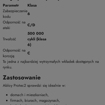
Parametr
Klasa
Zabezpieczenie
6
kodu
Odporność na
C/D
ataki
500 000
Trwałość
cykli (klasa
6)
Odporność na
C
korozję
To jedna z najbardziej wytrzymałych wkładek dostępnych na
rynku.
Zastosowanie
Abloy Protec2 sprawdzi się idealnie w:
domach i mieszkaniach,
firmach, biurach, magazynach,