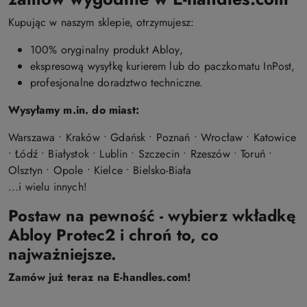
Kupując w naszym sklepie, otrzymujesz:
100% oryginalny produkt Abloy,
ekspresową wysyłkę kurierem lub do paczkomatu InPost,
profesjonalne doradztwo techniczne.
Wysyłamy m.in. do miast:
Warszawa • Kraków • Gdańsk • Poznań • Wrocław • Katowice
• Łódź • Białystok • Lublin • Szczecin • Rzeszów • Toruń •
Olsztyn • Opole • Kielce • Bielsko-Biała
...i wielu innych!
Postaw na pewność - wybierz wkładkę
Abloy Protec2 i chroń to, co
najważniejsze.
Zamów już teraz na E-handles.com!