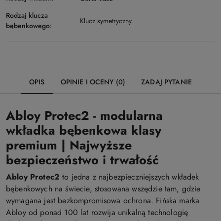
Rodzaj klucza
Klucz symetryczny
bębenkowego:
OPIS
OPINIE I OCENY (0)
ZADAJ PYTANIE
Abloy Protec2 - modularna
wkładka bębenkowa klasy
premium | Najwyższe
bezpieczeństwo i trwałość
Abloy Protec2
to jedna z najbezpieczniejszych wkładek
bębenkowych na świecie, stosowana wszędzie tam, gdzie
wymagana jest bezkompromisowa ochrona. Fińska marka
Abloy od ponad 100 lat rozwija unikalną technologię