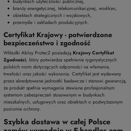
budynkach użyteczności publicznej,
branży energetycznej, telekomunikacyjnej, wod-kan,
obiektach strategicznych i wojskowych,
przemyśle i zakładach produkcyjnych.
Certyfikat Krajowy - potwierdzone
bezpieczeństwo i zgodność
Wkładki Abloy Protec2 posiadają
Krajowy Certyfikat
Zgodności
, który potwierdza spełnienie rygorystycznych
polskich norm dotyczących odporności na włamanie,
trwałości oraz jakości wykonania. Certyfikat jest wydawany
przez akredytowane jednostki badawcze i stanowi gwarancję,
że produkt spełnia wymagania stawiane profesjonalnym
systemom zabezpieczeń stosowanym w budynkach
mieszkalnych, usługowych oraz obiektach o podwyższonym
poziomie ochrony.
Szybka dostawa w całej Polsce
zamów wygodnie w E-handles.com