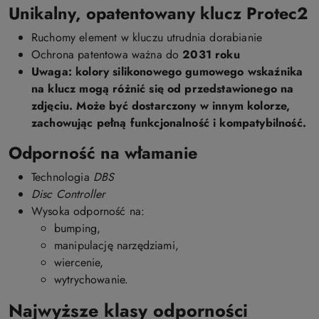
Unikalny, opatentowany klucz Protec2
Ruchomy element w kluczu utrudnia dorabianie
Ochrona patentowa ważna do
2031 roku
Uwaga:
kolory silikonowego gumowego wskaźnika
na klucz mogą różnić się od przedstawionego na
zdjęciu. Może być dostarczony w innym kolorze,
zachowując pełną funkcjonalność i kompatybilność.
Odporność na włamanie
Technologia
DBS
Disc Controller
Wysoka odporność na:
bumping,
manipulację narzędziami,
wiercenie,
wytrychowanie.
Najwyższe klasy odporności