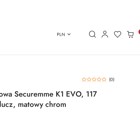
PLN
(0)
owa Securemme K1 EVO, 117
klucz, matowy chrom