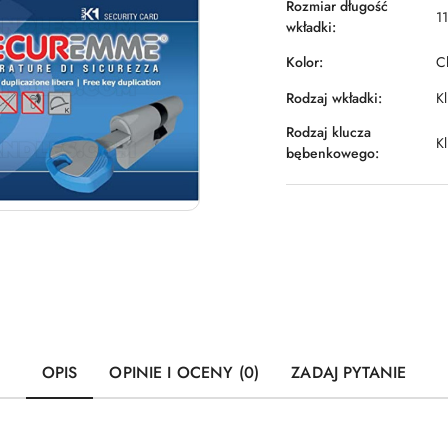
Rozmiar długość
1
wkładki:
Kolor:
C
Rodzaj wkładki:
Kl
Rodzaj klucza
K
bębenkowego:
OPIS
OPINIE I OCENY (0)
ZADAJ PYTANIE