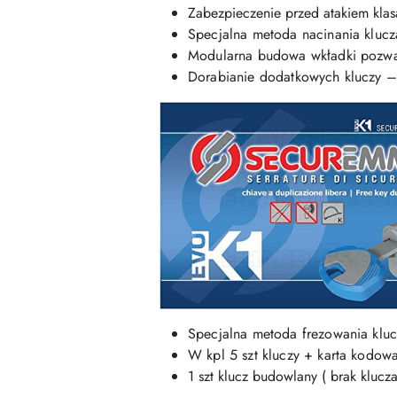
Zabezpieczenie przed atakiem kla
Specjalna metoda nacinania klucz
Modularna budowa wkładki pozwal
Dorabianie dodatkowych kluczy – 
Specjalna metoda frezowania kluc
W kpl 5 szt kluczy + karta kodow
1 szt klucz budowlany ( brak kluc