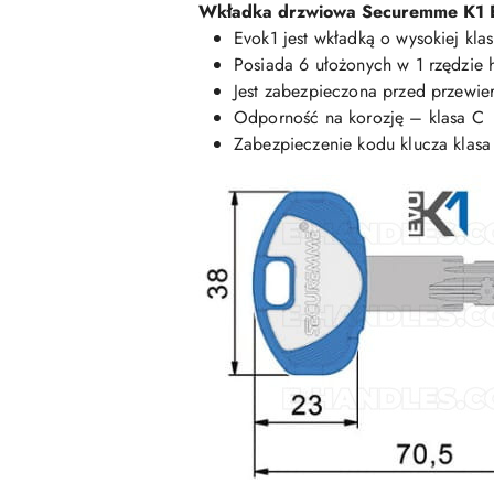
Wkładka drzwiowa Securemme K1
Evok1 jest wkładką o wysokiej kla
Posiada 6 ułożonych w 1 rzędzie
Jest zabezpieczona przed przewi
Odporność na korozję – klasa C
Zabezpieczenie kodu klucza klasa