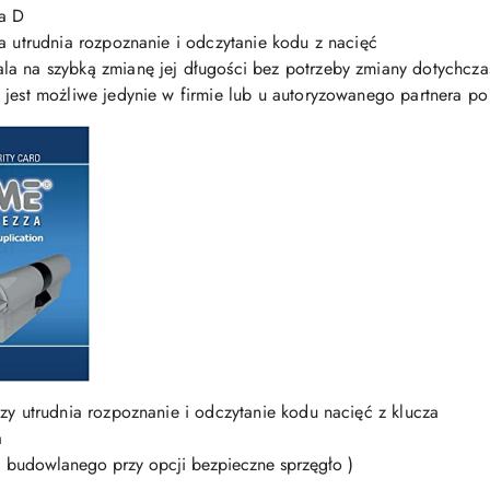
sa D
a utrudnia rozpoznanie i odczytanie kodu z nacięć
a na szybką zmianę jej długości bez potrzeby zmiany dotychcza
jest możliwe jedynie w firmie lub u autoryzowanego partnera po
zy utrudnia rozpoznanie i odczytanie kodu nacięć z klucza
a
za budowlanego przy opcji bezpieczne sprzęgło )