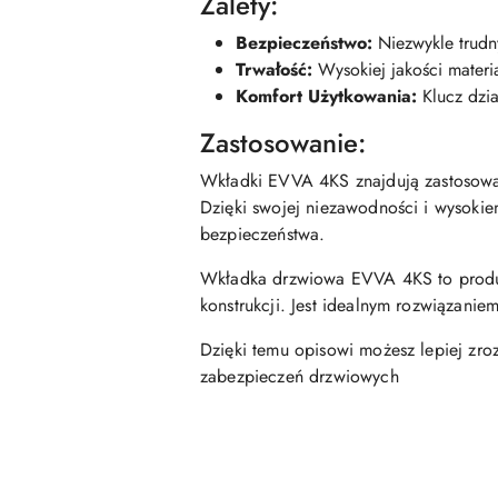
Zalety:
Bezpieczeństwo:
Niezwykle trudn
Trwałość:
Wysokiej jakości materi
Komfort Użytkowania:
Klucz dzia
Zastosowanie:
Wkładki EVVA 4KS znajdują zastosowa
Dzięki swojej niezawodności i wysok
bezpieczeństwa.
Wkładka drzwiowa EVVA 4KS to produkt
konstrukcji. Jest idealnym rozwiązanie
Dzięki temu opisowi możesz lepiej zr
zabezpieczeń drzwiowych