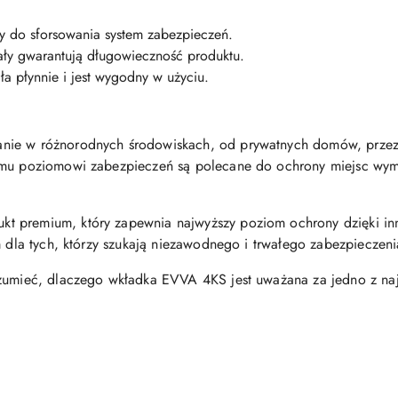
y do sforsowania system zabezpieczeń.
ały gwarantują długowieczność produktu.
ła płynnie i jest wygodny w użyciu.
nie w różnorodnych środowiskach, od prywatnych domów, przez 
iemu poziomowi zabezpieczeń są polecane do ochrony miejsc w
 premium, który zapewnia najwyższy poziom ochrony dzięki inno
m dla tych, którzy szukają niezawodnego i trwałego zabezpieczen
ozumieć, dlaczego wkładka EVVA 4KS jest uważana za jedno z naj