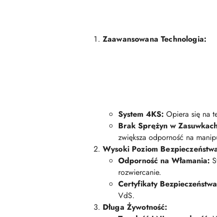
Zaawansowana Technologia:
System 4KS:
Opiera się na t
Brak Sprężyn w Zasuwkach
zwiększa odporność na manipu
Wysoki Poziom Bezpieczeństw
Odporność na Włamania:
Sy
rozwiercanie.
Certyfikaty Bezpieczeństwa
VdS.
Długa Żywotność: