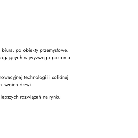
biura, po obiekty przemysłowe.
ymagających najwyższego poziomu
wacyjnej technologii i solidnej
ia swoich drzwi.
lepszych rozwiązań na rynku