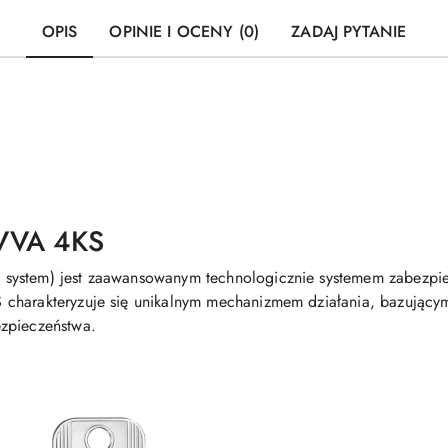
OPIS
OPINIE I OCENY (0)
ZADAJ PYTANIE
VVA 4KS
system) jest zaawansowanym technologicznie systemem zabezpiec
charakteryzuje się unikalnym mechanizmem działania, bazującym
zpieczeństwa.