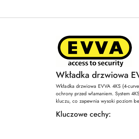
Wkładka drzwiowa E
Wkładka drzwiowa EVVA 4KS (4-curve 
ochrony przed włamaniem. System 4KS 
kluczu, co zapewnia wysoki poziom be
Kluczowe cechy: