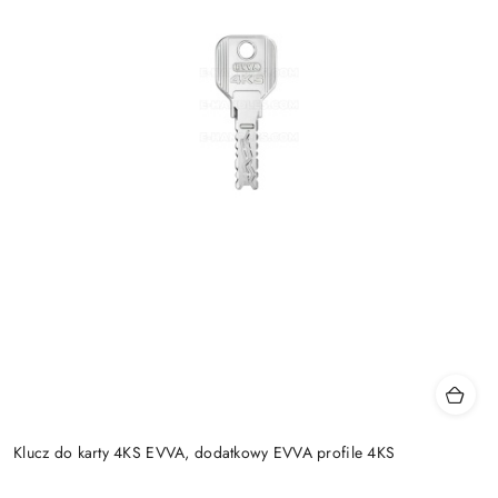
Klucz do karty 4KS EVVA, dodatkowy EVVA profile 4KS