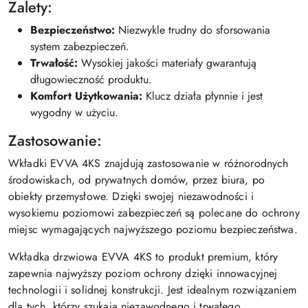
Zalety:
Bezpieczeństwo:
Niezwykle trudny do sforsowania
system zabezpieczeń.
Trwałość:
Wysokiej jakości materiały gwarantują
długowieczność produktu.
Komfort Użytkowania:
Klucz działa płynnie i jest
wygodny w użyciu.
Zastosowanie:
Wkładki EVVA 4KS znajdują zastosowanie w różnorodnych
środowiskach, od prywatnych domów, przez biura, po
obiekty przemysłowe. Dzięki swojej niezawodności i
wysokiemu poziomowi zabezpieczeń są polecane do ochrony
miejsc wymagających najwyższego poziomu bezpieczeństwa.
Wkładka drzwiowa EVVA 4KS to produkt premium, który
zapewnia najwyższy poziom ochrony dzięki innowacyjnej
technologii i solidnej konstrukcji. Jest idealnym rozwiązaniem
dla tych, którzy szukają niezawodnego i trwałego