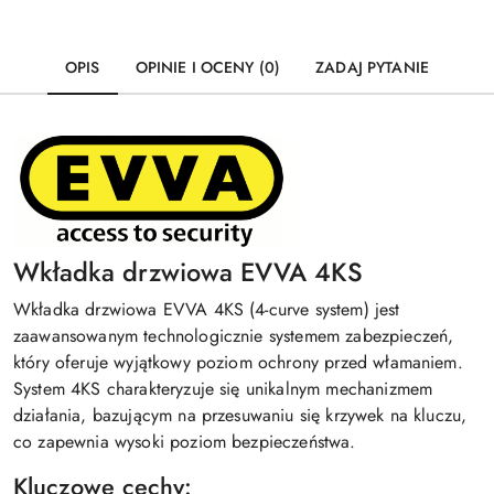
OPIS
OPINIE I OCENY (0)
ZADAJ PYTANIE
Wkładka drzwiowa EVVA 4KS
Wkładka drzwiowa EVVA 4KS (4-curve system) jest
zaawansowanym technologicznie systemem zabezpieczeń,
który oferuje wyjątkowy poziom ochrony przed włamaniem.
System 4KS charakteryzuje się unikalnym mechanizmem
działania, bazującym na przesuwaniu się krzywek na kluczu,
co zapewnia wysoki poziom bezpieczeństwa.
Kluczowe cechy: