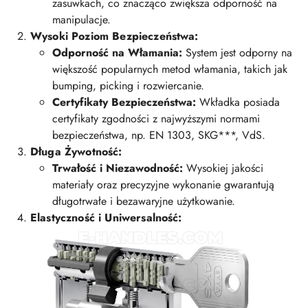
zasuwkach, co znacząco zwiększa odporność na
manipulacje.
Wysoki Poziom Bezpieczeństwa:
Odporność na Włamania:
System jest odporny na
większość popularnych metod włamania, takich jak
bumping, picking i rozwiercanie.
Certyfikaty Bezpieczeństwa:
Wkładka posiada
certyfikaty zgodności z najwyższymi normami
bezpieczeństwa, np. EN 1303, SKG***, VdS.
Długa Żywotność:
Trwałość i Niezawodność:
Wysokiej jakości
materiały oraz precyzyjne wykonanie gwarantują
długotrwałe i bezawaryjne użytkowanie.
Elastyczność i Uniwersalność: