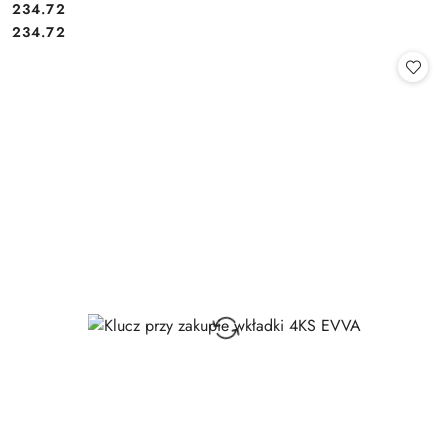
Cena:
234.72
Cena:
234.72