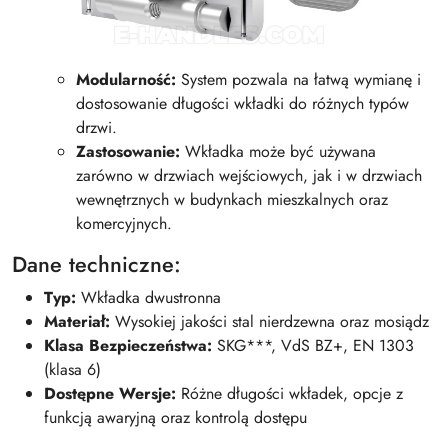
Modularność:
System pozwala na łatwą wymianę i
dostosowanie długości wkładki do różnych typów
drzwi.
Zastosowanie:
Wkładka może być używana
zarówno w drzwiach wejściowych, jak i w drzwiach
wewnętrznych w budynkach mieszkalnych oraz
komercyjnych.
Dane techniczne:
Typ:
Wkładka dwustronna
Materiał:
Wysokiej jakości stal nierdzewna oraz mosiądz
Klasa Bezpieczeństwa:
SKG***, VdS BZ+, EN 1303
(klasa 6)
Dostępne Wersje:
Różne długości wkładek, opcje z
funkcją awaryjną oraz kontrolą dostępu