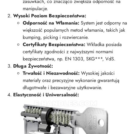
zasuwkach, co znacząco zwiększa odporność na
manipulacje.
Wysoki Poziom Bezpieczeństwa:
Odporność na Włamania:
System jest odporny na
większość popularnych metod włamania, takich jak
bumping, picking i rozwiercanie.
Certyfikaty Bezpieczeństwa:
Wkładka posiada
certyfikaty zgodności z najwyższymi normami
bezpieczeństwa, np. EN 1303, SKG***, VdS.
Długa Żywotność:
Trwałość i Niezawodność:
Wysokiej jakości
materiały oraz precyzyjne wykonanie gwarantują
długotrwałe i bezawaryjne użytkowanie.
Elastyczność i Uniwersalność: