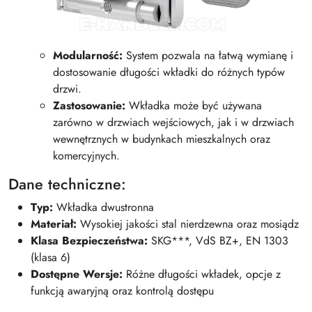
Modularność:
System pozwala na łatwą wymianę i
dostosowanie długości wkładki do różnych typów
drzwi.
Zastosowanie:
Wkładka może być używana
zarówno w drzwiach wejściowych, jak i w drzwiach
wewnętrznych w budynkach mieszkalnych oraz
komercyjnych.
Dane techniczne:
Typ:
Wkładka dwustronna
Materiał:
Wysokiej jakości stal nierdzewna oraz mosiądz
Klasa Bezpieczeństwa:
SKG***, VdS BZ+, EN 1303
(klasa 6)
Dostępne Wersje:
Różne długości wkładek, opcje z
funkcją awaryjną oraz kontrolą dostępu