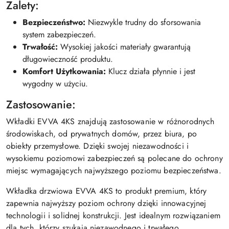
Zalety:
Bezpieczeństwo:
Niezwykle trudny do sforsowania
system zabezpieczeń.
Trwałość:
Wysokiej jakości materiały gwarantują
długowieczność produktu.
Komfort Użytkowania:
Klucz działa płynnie i jest
wygodny w użyciu.
Zastosowanie:
Wkładki EVVA 4KS znajdują zastosowanie w różnorodnych
środowiskach, od prywatnych domów, przez biura, po
obiekty przemysłowe. Dzięki swojej niezawodności i
wysokiemu poziomowi zabezpieczeń są polecane do ochrony
miejsc wymagających najwyższego poziomu bezpieczeństwa.
Wkładka drzwiowa EVVA 4KS to produkt premium, który
zapewnia najwyższy poziom ochrony dzięki innowacyjnej
technologii i solidnej konstrukcji. Jest idealnym rozwiązaniem
dla tych, którzy szukają niezawodnego i trwałego