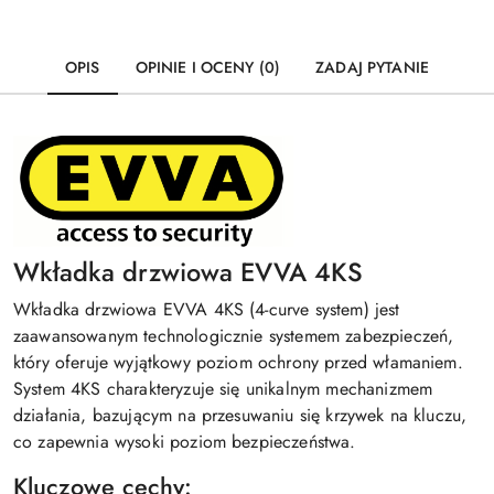
OPIS
OPINIE I OCENY (0)
ZADAJ PYTANIE
Wkładka drzwiowa EVVA 4KS
Wkładka drzwiowa EVVA 4KS (4-curve system) jest
zaawansowanym technologicznie systemem zabezpieczeń,
który oferuje wyjątkowy poziom ochrony przed włamaniem.
System 4KS charakteryzuje się unikalnym mechanizmem
działania, bazującym na przesuwaniu się krzywek na kluczu,
co zapewnia wysoki poziom bezpieczeństwa.
Kluczowe cechy: