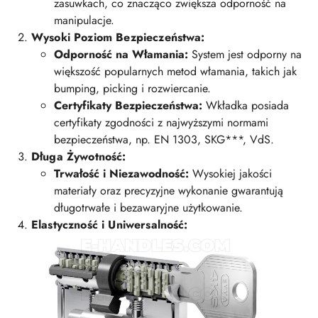
zasuwkach, co znacząco zwiększa odporność na
manipulacje.
Wysoki Poziom Bezpieczeństwa:
Odporność na Włamania:
System jest odporny na
większość popularnych metod włamania, takich jak
bumping, picking i rozwiercanie.
Certyfikaty Bezpieczeństwa:
Wkładka posiada
certyfikaty zgodności z najwyższymi normami
bezpieczeństwa, np. EN 1303, SKG***, VdS.
Długa Żywotność:
Trwałość i Niezawodność:
Wysokiej jakości
materiały oraz precyzyjne wykonanie gwarantują
długotrwałe i bezawaryjne użytkowanie.
Elastyczność i Uniwersalność: