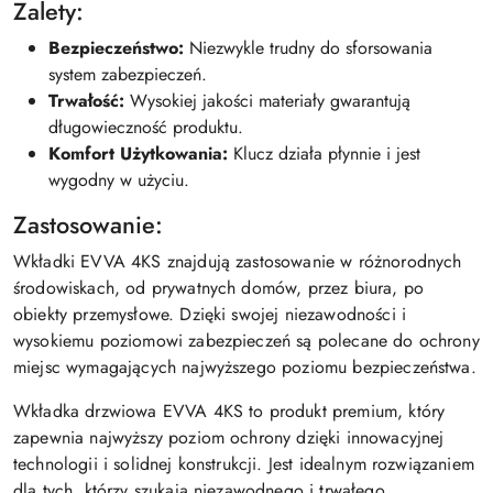
Zalety:
Bezpieczeństwo:
Niezwykle trudny do sforsowania
system zabezpieczeń.
Trwałość:
Wysokiej jakości materiały gwarantują
długowieczność produktu.
Komfort Użytkowania:
Klucz działa płynnie i jest
wygodny w użyciu.
Zastosowanie:
Wkładki EVVA 4KS znajdują zastosowanie w różnorodnych
środowiskach, od prywatnych domów, przez biura, po
obiekty przemysłowe. Dzięki swojej niezawodności i
wysokiemu poziomowi zabezpieczeń są polecane do ochrony
miejsc wymagających najwyższego poziomu bezpieczeństwa.
Wkładka drzwiowa EVVA 4KS to produkt premium, który
zapewnia najwyższy poziom ochrony dzięki innowacyjnej
technologii i solidnej konstrukcji. Jest idealnym rozwiązaniem
dla tych, którzy szukają niezawodnego i trwałego