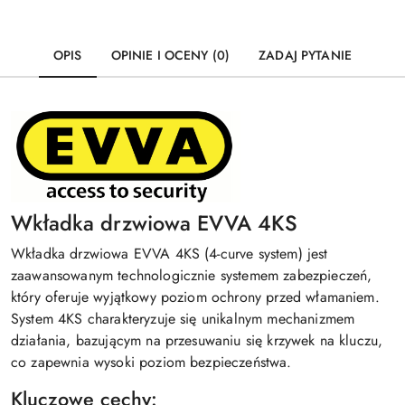
OPIS
OPINIE I OCENY (0)
ZADAJ PYTANIE
Wkładka drzwiowa EVVA 4KS
Wkładka drzwiowa EVVA 4KS (4-curve system) jest
zaawansowanym technologicznie systemem zabezpieczeń,
który oferuje wyjątkowy poziom ochrony przed włamaniem.
System 4KS charakteryzuje się unikalnym mechanizmem
działania, bazującym na przesuwaniu się krzywek na kluczu,
co zapewnia wysoki poziom bezpieczeństwa.
Kluczowe cechy: