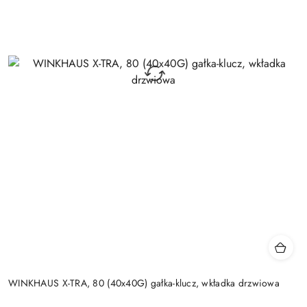
WINKHAUS X-TRA, 80 (40x40G) gałka-klucz, wkładka drzwiowa