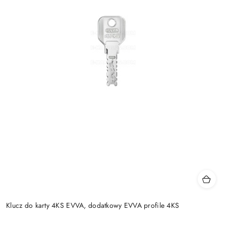
Klucz do karty 4KS EVVA, dodatkowy EVVA profile 4KS