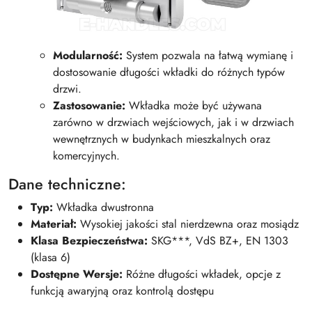
Modularność:
System pozwala na łatwą wymianę i
dostosowanie długości wkładki do różnych typów
drzwi.
Zastosowanie:
Wkładka może być używana
zarówno w drzwiach wejściowych, jak i w drzwiach
wewnętrznych w budynkach mieszkalnych oraz
komercyjnych.
Dane techniczne:
Typ:
Wkładka dwustronna
Materiał:
Wysokiej jakości stal nierdzewna oraz mosiądz
Klasa Bezpieczeństwa:
SKG***, VdS BZ+, EN 1303
(klasa 6)
Dostępne Wersje:
Różne długości wkładek, opcje z
funkcją awaryjną oraz kontrolą dostępu