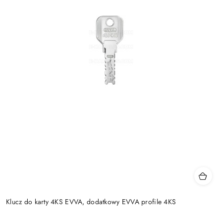
Klucz do karty 4KS EVVA, dodatkowy EVVA profile 4KS