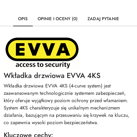
OPIS
OPINIE I OCENY (0)
ZADAJ PYTANIE
Wkładka drzwiowa EVVA 4KS
Wkładka drzwiowa EVVA 4KS (4-curve system) jest
zaawansowanym technologicznie systemem zabezpieczeń,
który oferuje wyjątkowy poziom ochrony przed włamaniem.
System 4KS charakteryzuje się unikalnym mechanizmem
działania, bazującym na przesuwaniu się krzywek na kluczu,
co zapewnia wysoki poziom bezpieczeństwa.
Kluczowe cechy: