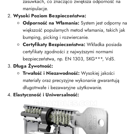
zasuwkach, co znacząco zwiększa odporność na
manipulacje.
Wysoki Poziom Bezpieczeństwa:
Odporność na Włamania:
System jest odporny na
większość popularnych metod włamania, takich jak
bumping, picking i rozwiercanie.
Certyfikaty Bezpieczeństwa:
Wkładka posiada
certyfikaty zgodności z najwyższymi normami
bezpieczeństwa, np. EN 1303, SKG***, VdS.
Długa Żywotność:
Trwałość i Niezawodność:
Wysokiej jakości
materiały oraz precyzyjne wykonanie gwarantują
długotrwałe i bezawaryjne użytkowanie.
Elastyczność i Uniwersalność: