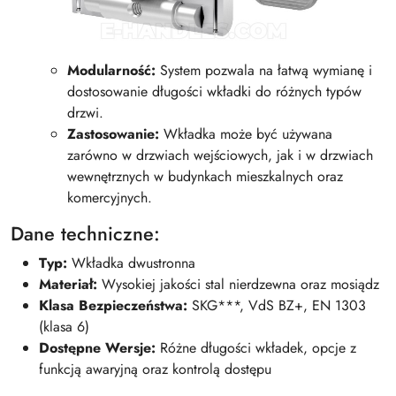
Modularność:
System pozwala na łatwą wymianę i
dostosowanie długości wkładki do różnych typów
drzwi.
Zastosowanie:
Wkładka może być używana
zarówno w drzwiach wejściowych, jak i w drzwiach
wewnętrznych w budynkach mieszkalnych oraz
komercyjnych.
Dane techniczne:
Typ:
Wkładka dwustronna
Materiał:
Wysokiej jakości stal nierdzewna oraz mosiądz
Klasa Bezpieczeństwa:
SKG***, VdS BZ+, EN 1303
(klasa 6)
Dostępne Wersje:
Różne długości wkładek, opcje z
funkcją awaryjną oraz kontrolą dostępu