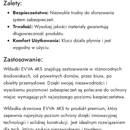
Zalety:
Bezpieczeństwo:
Niezwykle trudny do sforsowania
system zabezpieczeń.
Trwałość:
Wysokiej jakości materiały gwarantują
długowieczność produktu.
Komfort Użytkowania:
Klucz działa płynnie i jest
wygodny w użyciu.
Zastosowanie:
Wkładki EVVA 4KS znajdują zastosowanie w różnorodnych
środowiskach, od prywatnych domów, przez biura, po
obiekty przemysłowe. Dzięki swojej niezawodności i
wysokiemu poziomowi zabezpieczeń są polecane do ochrony
miejsc wymagających najwyższego poziomu bezpieczeństwa.
Wkładka drzwiowa EVVA 4KS to produkt premium, który
zapewnia najwyższy poziom ochrony dzięki innowacyjnej
technologii i solidnej konstrukcji. Jest idealnym rozwiązaniem
dla tych, którzy szukają niezawodnego i trwałego