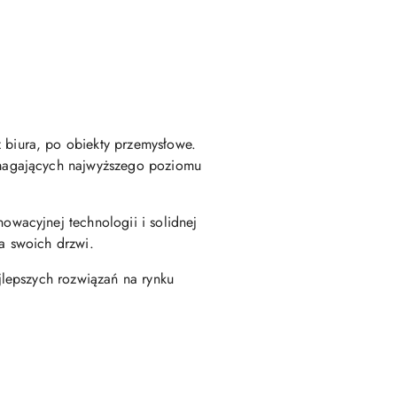
biura, po obiekty przemysłowe.
ymagających najwyższego poziomu
wacyjnej technologii i solidnej
ia swoich drzwi.
lepszych rozwiązań na rynku