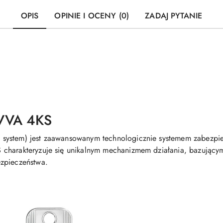
OPIS
OPINIE I OCENY (0)
ZADAJ PYTANIE
VVA 4KS
system) jest zaawansowanym technologicznie systemem zabezpiec
charakteryzuje się unikalnym mechanizmem działania, bazującym
zpieczeństwa.