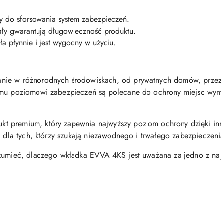
y do sforsowania system zabezpieczeń.
ały gwarantują długowieczność produktu.
ła płynnie i jest wygodny w użyciu.
nie w różnorodnych środowiskach, od prywatnych domów, przez 
iemu poziomowi zabezpieczeń są polecane do ochrony miejsc w
 premium, który zapewnia najwyższy poziom ochrony dzięki inno
m dla tych, którzy szukają niezawodnego i trwałego zabezpieczen
ozumieć, dlaczego wkładka EVVA 4KS jest uważana za jedno z naj