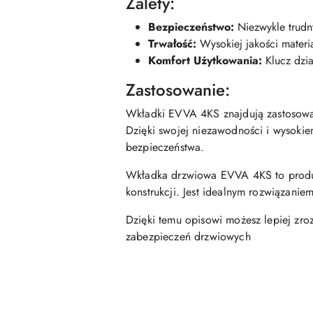
Zalety:
Bezpieczeństwo:
Niezwykle trudn
Trwałość:
Wysokiej jakości materi
Komfort Użytkowania:
Klucz dzia
Zastosowanie:
Wkładki EVVA 4KS znajdują zastosowa
Dzięki swojej niezawodności i wysok
bezpieczeństwa.
Wkładka drzwiowa EVVA 4KS to produkt
konstrukcji. Jest idealnym rozwiązanie
Dzięki temu opisowi możesz lepiej zr
zabezpieczeń drzwiowych