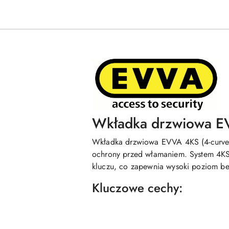
Wkładka drzwiowa E
Wkładka drzwiowa EVVA 4KS (4-curve 
ochrony przed włamaniem. System 4KS 
kluczu, co zapewnia wysoki poziom be
Kluczowe cechy: