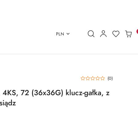
PLN
(0)
4KS, 72 (36x36G) klucz-gałka, z
siądz