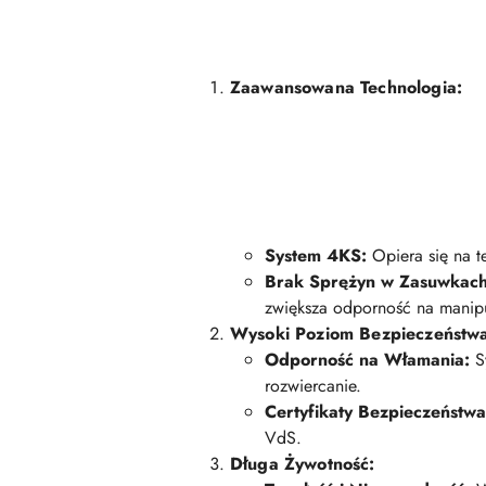
Zaawansowana Technologia:
System 4KS:
Opiera się na t
Brak Sprężyn w Zasuwkach
zwiększa odporność na manipu
Wysoki Poziom Bezpieczeństw
Odporność na Włamania:
Sy
rozwiercanie.
Certyfikaty Bezpieczeństwa
VdS.
Długa Żywotność: