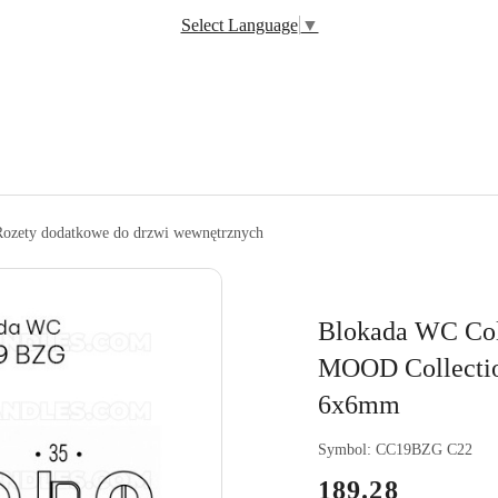
Select Language
▼
ozety dodatkowe do drzwi wewnętrznych
Blokada WC Co
MOOD Collection
6x6mm
Symbol:
CC19BZG C22
cena:
189.28