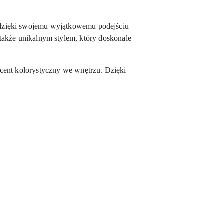
 dzięki swojemu wyjątkowemu podejściu
e także unikalnym stylem, który doskonale
kcent kolorystyczny we wnętrzu. Dzięki