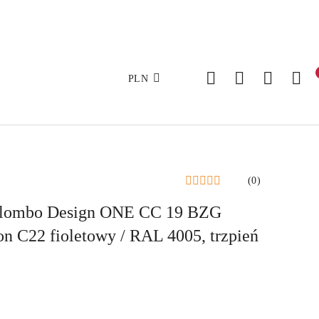
PLN
(0)
lombo Design ONE CC 19 BZG
 C22 fioletowy / RAL 4005, trzpień