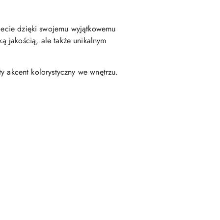
wiecie dzięki swojemu wyjątkowemu
ką jakością, ale także unikalnym
ty akcent kolorystyczny we wnętrzu.