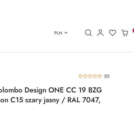
PLN
(0)
olombo Design ONE CC 19 BZG
on C15 szary jasny / RAL 7047,