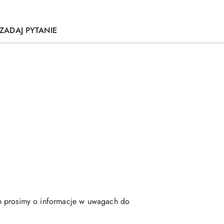
ZADAJ PYTANIE
m prosimy o informacje w uwagach do