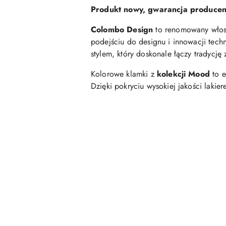
Produkt nowy, gwarancja producent
Colombo Design
to renomowany włos
podejściu do designu i innowacji techn
stylem, który doskonale łączy tradycję
Kolorowe klamki z
kolekcji Mood
to e
Dzięki pokryciu wysokiej jakości lakie
Pomiń karuzelę produktów