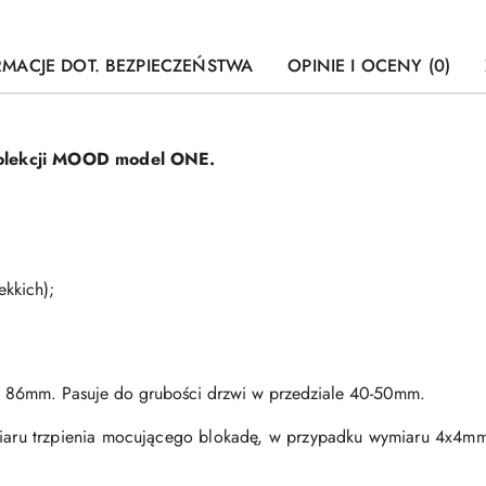
RMACJE DOT. BEZPIECZEŃSTWA
OPINIE I OCENY (0)
olekcji MOOD model ONE.
kkich);
 86mm. Pasuje do grubości drzwi w przedziale 40-50mm.
aru trzpienia mocującego blokadę, w przypadku wymiaru 4x4m