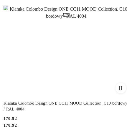
Klamka Colombo Design ONE CC11 MOOD Collection, C10 bordowy
/ RAL 4004
Cena:
170.92
Cena:
170.92