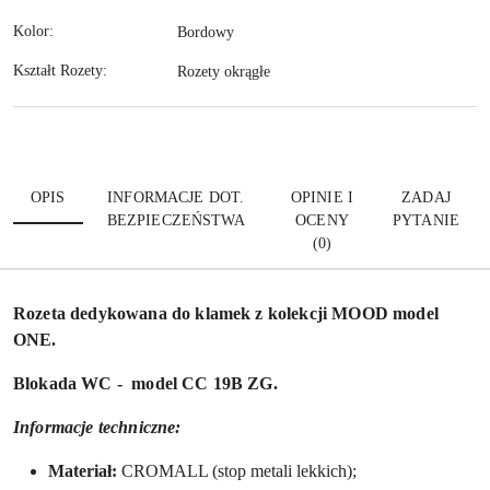
Kolor:
Bordowy
Kształt Rozety:
Rozety okrągłe
OPIS
INFORMACJE DOT.
OPINIE I
ZADAJ
BEZPIECZEŃSTWA
OCENY
PYTANIE
(0)
Rozeta dedykowana do klamek z kolekcji MOOD model
ONE.
Blokada WC
- model CC 19B ZG.
Informacje techniczne:
Materiał:
CROMALL (stop metali lekkich);