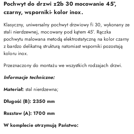
Pochwyt do drzwi z2b 30 mocowanie 45°,
czarny, wsporniki- kolor inox.
Klasyczny, uniwersalny pochwyt drzwiowy fi 30, wykonany ze
stali nierdzewnej, mocowany pod kątem 45°. Rączka
pochwytu malowana metodą elektrostatyczną na kolor czarny
z bardzo delikatną strukturą natomiast wsporniki pozostają
koloru inox.
Przeznaczony do montażu we wszystkich rodzajach drzwi.
Informacje techniczne:
Materiał:
stal nierdzewna
;
Długość (B):
2350 mm
Rozstaw (A):
1700 mm
W komplecie otrzymują Państwo: