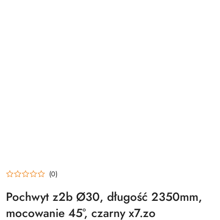
(0)
Pochwyt z2b Ø30, długość 2350mm,
mocowanie 45°, czarny x7.zo