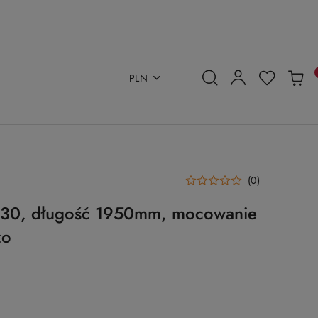
PLN
(0)
Ø30, długość 1950mm, mocowanie
zo