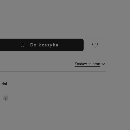
Do koszyka
Zostaw telefon
Wyślij
 dni
0