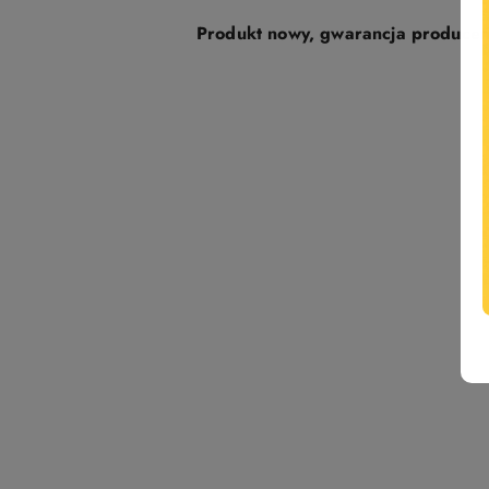
Produkt nowy, gwarancja producent
Pomiń karuzelę produktów