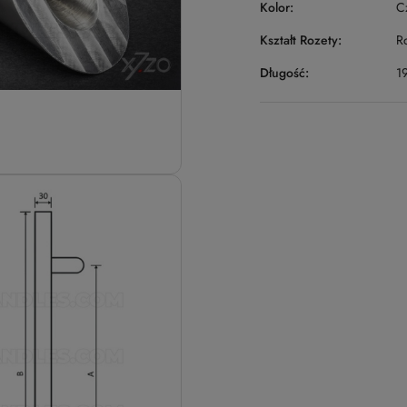
Kolor:
C
Kształt Rozety:
R
Długość:
1