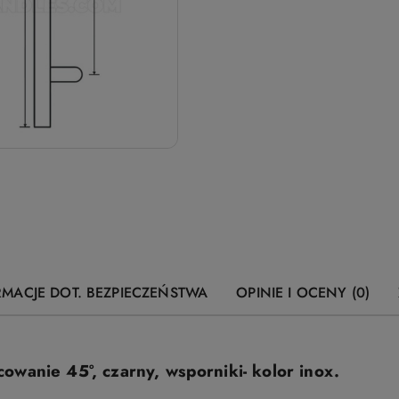
RMACJE DOT. BEZPIECZEŃSTWA
OPINIE I OCENY (0)
wanie 45°, czarny, wsporniki- kolor inox.