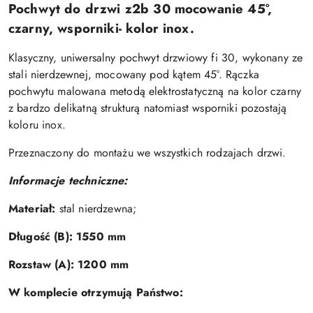
Pochwyt do drzwi z2b 30 mocowanie 45°,
czarny, wsporniki- kolor inox.
Klasyczny, uniwersalny pochwyt drzwiowy fi 30, wykonany ze
stali nierdzewnej, mocowany pod kątem 45°. Rączka
pochwytu malowana metodą elektrostatyczną na kolor czarny
z bardzo delikatną strukturą natomiast wsporniki pozostają
koloru inox.
Przeznaczony do montażu we wszystkich rodzajach drzwi.
Informacje techniczne:
Materiał:
stal nierdzewna
;
Długość (B):
1550 mm
Rozstaw (A):
1200 mm
W komplecie otrzymują Państwo: