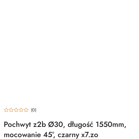
(0)
Pochwyt z2b Ø30, długość 1550mm,
mocowanie 45°, czarny x7.zo