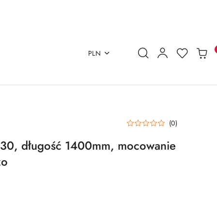
PLN
(0)
Ø30, długość 1400mm, mocowanie
zo