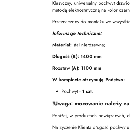
Klasyczny, uniwersalny pochwyt drzwi
metodą elektrostatyczną na kolor czarn
Przeznaczony do montażu we wszystkic
Informacje techniczne:
Materiał:
stal nierdzewna
;
Długość (B):
1400 mm
Rozstaw (A):
1100 mm
W komplecie otrzymują Państwo:
Pochwyt -
1 szt
.
!Uwaga: mocowanie należy z
Poniżej, w produktach powiązanych, 
Na życzenie Klienta długość pochwytu