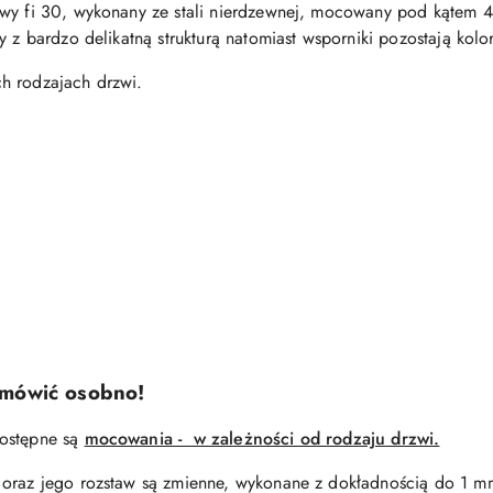
owy fi 30, wykonany ze stali nierdzewnej, mocowany pod kątem
y z bardzo delikatną strukturą natomiast wsporniki pozostają kolo
h rodzajach drzwi.
amówić osobno!
dostępne są
mocowania - w zależności od rodzaju drzwi.
 oraz jego rozstaw są zmienne, wykonane z dokładnością do 1 m