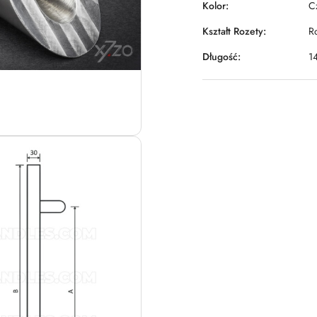
Kolor:
C
Kształt Rozety:
R
Długość:
1