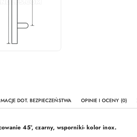
RMACJE DOT. BEZPIECZEŃSTWA
OPINIE I OCENY (0)
wanie 45°, czarny, wsporniki- kolor inox.