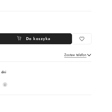
Do koszyka
Zostaw telefon
Wyślij
 dni
0