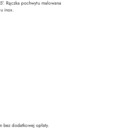
 45°. Rączka pochwytu malowana
ru inox.
m bez dodatkowej opłaty.