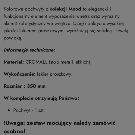
Kolorowe
po
chwyty
z
kolekcji Mood
to elegancki i
funkcjonalny element wyposażenia wnętrz oraz wyrazisty
akcent kolorystyczny we wnętrzu. Dzięki pokryciu wysokiej
jakości lakierem proszkowym, wyróżniają się solidną i trwałą
powłoką.
Informacje techniczne:
Materiał:
CROMALL (stop metali lekkich);
Wykończenie:
lakier proszkowy.
Rozmiar : 350 mm
W komplecie otrzymują Państwo:
Pochwyt - 1 szt.
!Uwaga: zestaw mocujący należy zamówić
osobno!