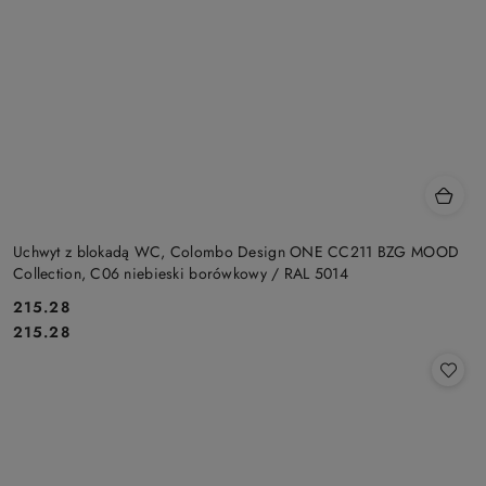
Uchwyt z blokadą WC, Colombo Design ONE CC211 BZG MOOD
Collection, C06 niebieski borówkowy / RAL 5014
Cena:
215.28
Cena:
215.28