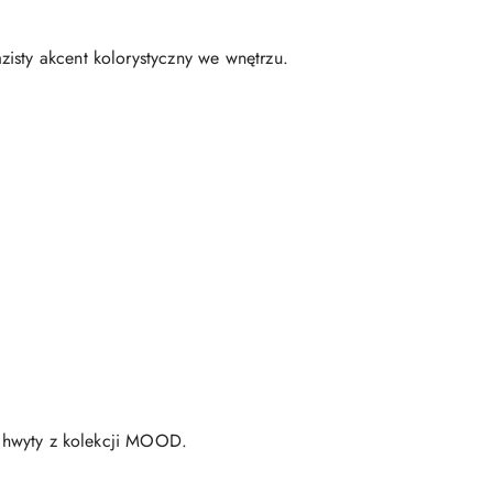
zisty akcent kolorystyczny we wnętrzu.
chwyty z kolekcji MOOD.