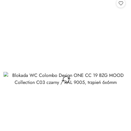
statusie: