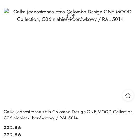
Gałka jednostronna stała Colombo Design ONE MOOD Collection,
C06 niebieski borówkowy / RAL 5014
Cena:
222.56
Cena:
222.56