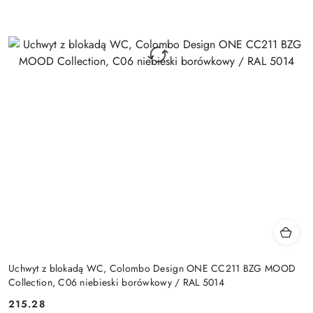
Uchwyt z blokadą WC, Colombo Design ONE CC211 BZG MOOD
Collection, C06 niebieski borówkowy / RAL 5014
Cena:
215.28