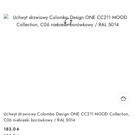
Uchwyt drzwiowy Colombo Design ONE CC211 MOOD Collection,
C06 niebieski borówkowy / RAL 5014
Cena:
183.04