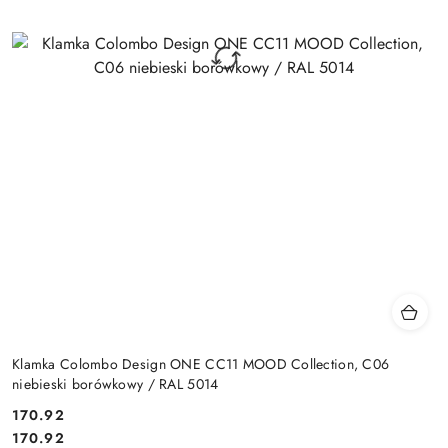
Klamka Colombo Design ONE CC11 MOOD Collection, C06
niebieski borówkowy / RAL 5014
Cena:
170.92
Cena:
170.92