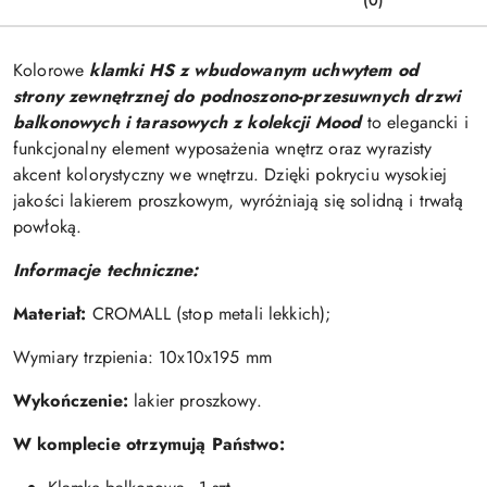
(0)
Kolorowe
klamki HS
z wbudowanym uchwytem od
strony zewnętrznej
do podnoszono-przesuwnych drzwi
balkonowych i tarasowych
z
kolekcji Mood
to elegancki i
funkcjonalny element wyposażenia wnętrz oraz wyrazisty
akcent kolorystyczny we wnętrzu. Dzięki pokryciu wysokiej
jakości lakierem proszkowym, wyróżniają się solidną i trwałą
powłoką.
Informacje techniczne:
Materiał:
CROMALL (stop metali lekkich);
Wymiary trzpienia: 10x10x195 mm
Wykończenie:
lakier proszkowy.
W komplecie otrzymują Państwo: