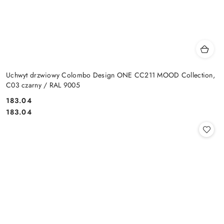
Uchwyt drzwiowy Colombo Design ONE CC211 MOOD Collection,
C03 czarny / RAL 9005
Cena:
183.04
Cena:
183.04