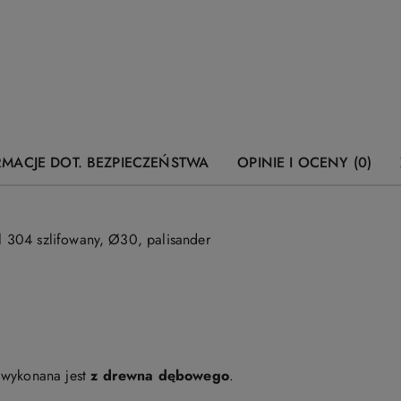
RMACJE DOT. BEZPIECZEŃSTWA
OPINIE I OCENY (0)
304 szlifowany, Ø30, palisander
wykonana jest
z drewna dębowego
.