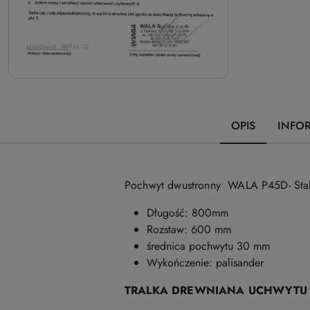
OPIS
INFO
Pochwyt dwustronny WALA P45D- Stal 
Długość: 800mm
Rozstaw:
600 mm
średnica pochwytu 30 mm
Wykończenie: palisander
TRALKA DREWNIANA UCHWYTU