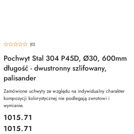
(0)
Pochwyt Stal 304 P45D, Ø30, 600mm
długość - dwustronny szlifowany,
palisander
Zamówione uchwyty ze względu na indywidualny charakter
kompozycji kolorystycznej nie podlegają zwrotowi i
wymianie.
cena:
1015.71
1015.71
Cena: