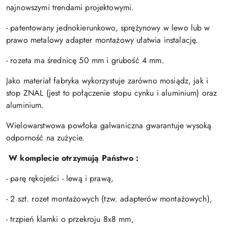
najnowszymi trendami projektowymi.
- patentowany jednokierunkowo, sprężynowy w lewo lub w
prawo metalowy adapter montażowy ułatwia instalację.
- rozeta ma średnicę 50 mm i grubość 4 mm.
Jako materiał fabryka wykorzystuje zarówno mosiądz, jak i
stop ZNAL (jest to połączenie stopu cynku i aluminium) oraz
aluminium.
Wielowarstwowa powłoka galwaniczna gwarantuje wysoką
odporność na zużycie.
W komplecie otrzymują Państwo :
- parę rękojeści - lewą i prawą,
- 2 szt. rozet montażowych (tzw. adapterów montażowych),
- trzpień klamki o przekroju 8x8 mm,