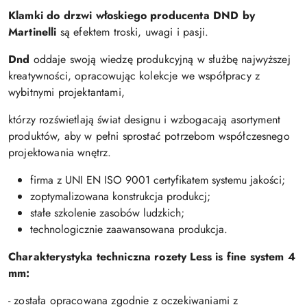
Klamki do drzwi włoskiego producenta DND by
Martinelli
są efektem troski, uwagi i pasji.
Dnd
oddaje swoją wiedzę produkcyjną w służbę najwyższej
kreatywności, opracowując kolekcje we współpracy z
wybitnymi projektantami,
którzy rozświetlają świat designu i wzbogacają asortyment
produktów, aby w pełni sprostać potrzebom współczesnego
projektowania wnętrz.
firma z UNI EN ISO 9001 certyfikatem systemu jakości;
zoptymalizowana konstrukcja produkcj;
stałe szkolenie zasobów ludzkich;
technologicznie zaawansowana produkcja.
Charakterystyka techniczna rozety Less is fine system 4
mm:
- została opracowana zgodnie z oczekiwaniami z