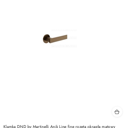
Klamka DND by Martinelli Anik Line fine rozeta okrągła matowy